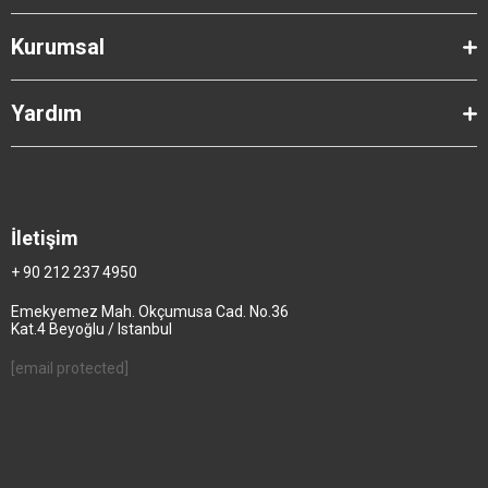
Kurumsal
Yardım
İletişim
+ 90 212 237 4950
Emekyemez Mah. Okçumusa Cad. No.36
Kat.4 Beyoğlu / Istanbul
[email protected]