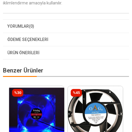
iklimlendirme amacıyla kullanılır.
YORUMLAR
(0)
ÖDEME SEÇENEKLERI
ÜRÜN ÖNERILERI
Benzer Ürünler
%30
%45