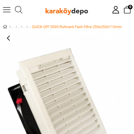
0
QUİCK QFF 3000 Rulmanlı Fanlı Filtre 250x250x115mm