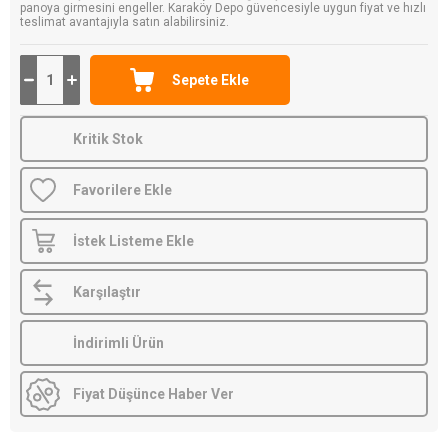
panoya girmesini engeller. Karaköy Depo güvencesiyle uygun fiyat ve hızlı
teslimat avantajıyla satın alabilirsiniz.
Kritik Stok
Favorilere Ekle
İstek Listeme Ekle
Karşılaştır
İndirimli Ürün
Fiyat Düşünce Haber Ver