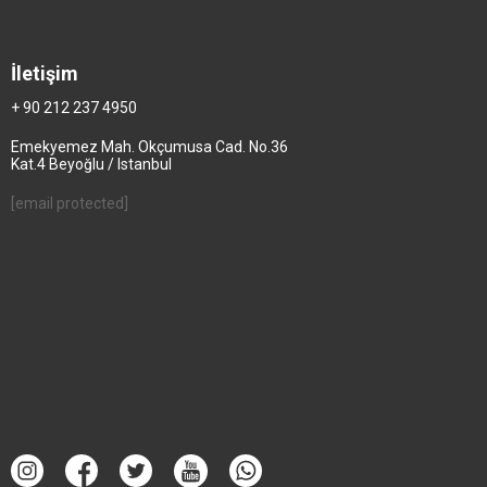
İletişim
+ 90 212 237 4950
Emekyemez Mah. Okçumusa Cad. No.36
Kat.4 Beyoğlu / Istanbul
[email protected]