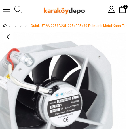
0
Quick UF-AM2258B23L 225x225x80 Rulmanlı Metal Kasa Fan