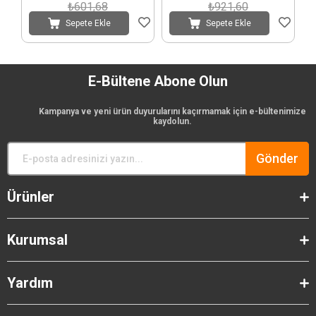
₺601,68
₺921,60
Sepete Ekle
Sepete Ekle
E-Bültene Abone Olun
Kampanya ve yeni ürün duyurularını kaçırmamak için e-bültenimize
kaydolun.
Gönder
Ürünler
Kurumsal
Yardım