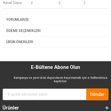
Kanal Sayısı
2
2
2
YORUMLAR
(0)
ÖDEME SEÇENEKLERI
ÜRÜN ÖNERILERI
E-Bültene Abone Olun
Kampanya ve yeni ürün duyurularını kaçırmamak için e-bültenimize
kaydolun.
Gönder
Ürünler