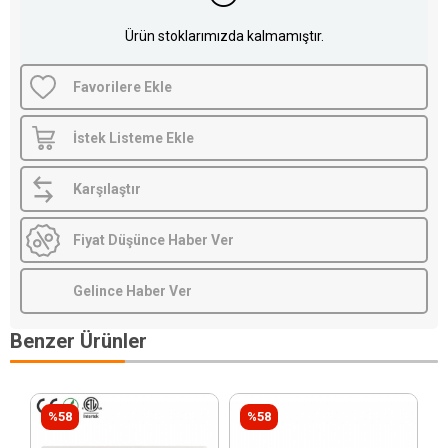
Ürün stoklarımızda kalmamıştır.
Favorilere Ekle
İstek Listeme Ekle
Karşılaştır
Fiyat Düşünce Haber Ver
Gelince Haber Ver
Benzer Ürünler
%58
%58