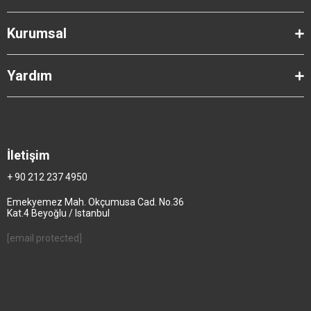
Kurumsal
Yardım
İletişim
+ 90 212 237 4950
Emekyemez Mah. Okçumusa Cad. No.36
Kat.4 Beyoğlu / Istanbul
[email protected]