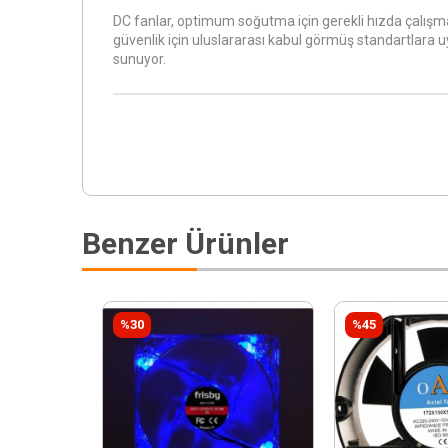
DC fanlar, optimum soğutma için gerekli hızda çalışma
güvenlik için uluslararası kabul görmüş standartlara u
sunuyor.
Benzer Ürünler
%30
%45