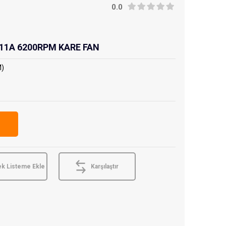
0.0
11A 6200RPM KARE FAN
M)
ek Listeme Ekle
Karşılaştır