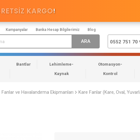
CRETSİZ KARGO
!
Kampanyalar
Banka Hesap Bilgilerimiz
Blog
0552 751 70 
Bantlar
Lehimleme-
Otomasyon-
Kaynak
Kontrol
Fanlar ve Havalandırma Ekipmanları
Kare Fanlar (Kare, Oval, Yuvarl