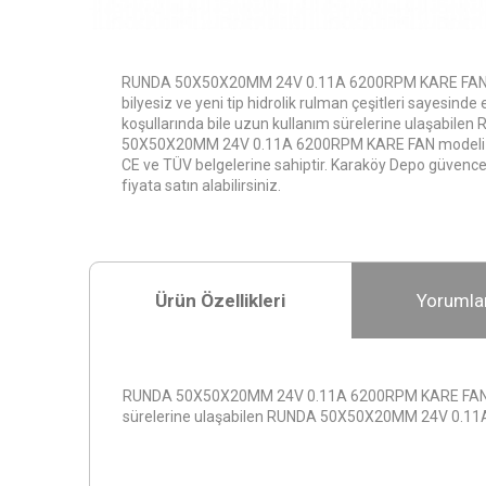
RUNDA 50X50X20MM 24V 0.11A 6200RPM KARE FAN mo
bilyesiz ve yeni tip hidrolik rulman çeşitleri sayesinde
koşullarında bile uzun kullanım sürelerine ulaşabilen
50X50X20MM 24V 0.11A 6200RPM KARE FAN modeli 3
CE ve TÜV belgelerine sahiptir. Karaköy Depo güvence
fiyata satın alabilirsiniz.
Ürün Özellikleri
Yorumla
RUNDA 50X50X20MM 24V 0.11A 6200RPM KARE FAN modeli b
sürelerine ulaşabilen RUNDA 50X50X20MM 24V 0.11A 