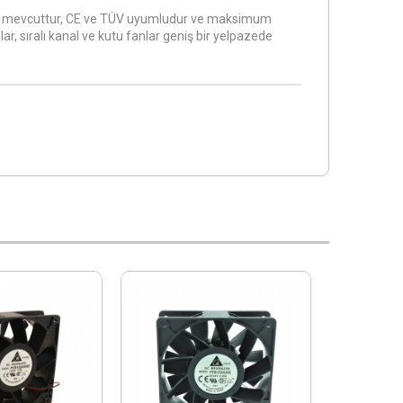
larda mevcuttur, CE ve TÜV uyumludur ve maksimum
r, sıralı kanal ve kutu fanlar geniş bir yelpazede