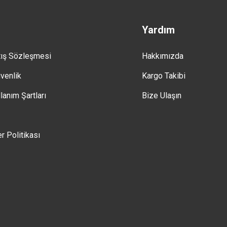
Yardım
tış Sözleşmesi
Hakkımızda
üvenlik
Kargo Takibi
lanım Şartları
Bize Ulaşın
er Politikası