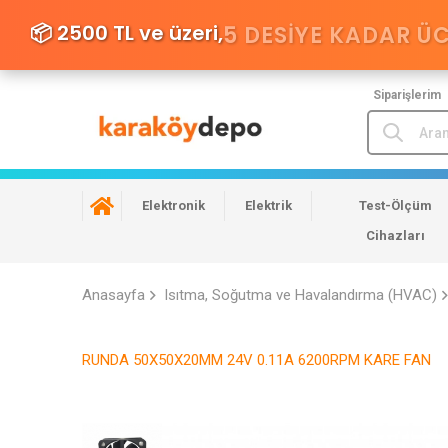
📦 2500 TL ve üzeri,
5 DESIYE KADAR Ü
Siparişlerim
Elektronik
Elektrik
Test-Ölçüm
Cihazları
Anasayfa
Isıtma, Soğutma ve Havalandırma (HVAC)
RUNDA 50X50X20MM 24V 0.11A 6200RPM KARE FAN