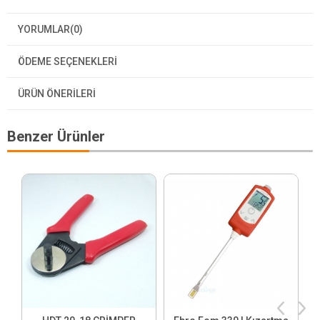
YORUMLAR
(0)
ÖDEME SEÇENEKLERI
ÜRÜN ÖNERILERI
Benzer Ürünler