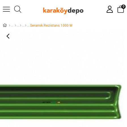
0
Seramik Rezistans 1000 W