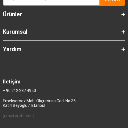
Ürünler
Kurumsal
Yardım
İletişim
+ 90 212 237 4950
Emekyemez Mah. Okçumusa Cad. No.36
Kat.4 Beyoğlu / Istanbul
[email protected]