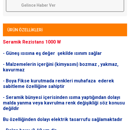
Gelince Haber Ver
ÜRÜN ÖZELLIKLERI
Seramik Rezistans 1000 W
- Güneş ısısına eş değer şekilde ısınım sağlar
- Malzemelerin içerğini (kimyasını) bozmaz , yakmaz,
kavurmaz
- Boya Fikse kurutmada renkleri muhafaza ederek
sabitleme özelliğine sahiptir
- Seramik bünyesi içerisinden ısıma yaptığından dolayı
malda yanma veya kavrulma renk değişikliği söz konusu
değildir
Bu özelliğinden dolayı elektrik tasarrufu sağlamaktadır