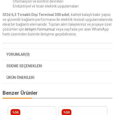
Otomasyon ve kontrol devreleri
Endüstriyel ve ticari elektrik uygulamaları
Sf2d 6,3 Tırnaklı Dişi Terminal 300 adet
, kaliteli kalaylı bakır yapısı
ve güvenilir bağlantı performansı ile elektrik tesisat uygulamalarında
ideal bir bağlantı elemanıdır. Toptan alım talepleriniz ve projeye özel
çözümler için
iletişim formumuz
veya sayfada yer alan WhatsApp
hattı üzerinden bizimle iletişime geçebilirsiniz.
YORUMLAR
(0)
ÖDEME SEÇENEKLERI
ÜRÜN ÖNERILERI
Benzer Ürünler
%50
%50