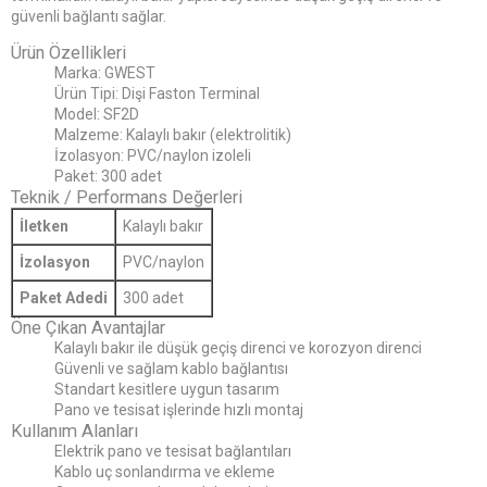
güvenli bağlantı sağlar.
Ürün Özellikleri
Marka: GWEST
Ürün Tipi: Dişi Faston Terminal
Model: SF2D
Malzeme: Kalaylı bakır (elektrolitik)
İzolasyon: PVC/naylon izoleli
Paket: 300 adet
Teknik / Performans Değerleri
İletken
Kalaylı bakır
İzolasyon
PVC/naylon
Paket Adedi
300 adet
Öne Çıkan Avantajlar
Kalaylı bakır ile düşük geçiş direnci ve korozyon direnci
Güvenli ve sağlam kablo bağlantısı
Standart kesitlere uygun tasarım
Pano ve tesisat işlerinde hızlı montaj
Kullanım Alanları
Elektrik pano ve tesisat bağlantıları
Kablo uç sonlandırma ve ekleme