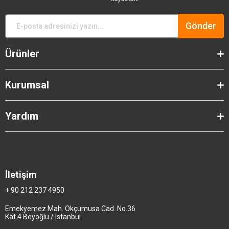
Gönder
Ürünler
Kurumsal
Yardım
İletişim
+ 90 212 237 4950
Emekyemez Mah. Okçumusa Cad. No.36
Kat.4 Beyoğlu / Istanbul