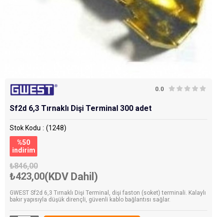
0.0
Sf2d 6,3 Tırnaklı Dişi Terminal 300 adet
Stok Kodu
(1248)
%
50
i̇ndirim
₺846,00
₺423,00
(KDV Dahil)
GWEST Sf2d 6,3 Tırnaklı Dişi Terminal, dişi faston (soket) terminali. Kalaylı
bakır yapısıyla düşük dirençli, güvenli kablo bağlantısı sağlar.