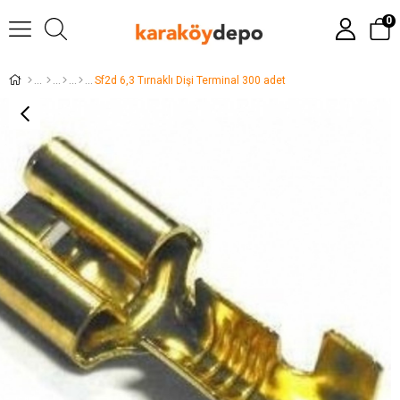
0
Sf2d 6,3 Tırnaklı Dişi Terminal 300 adet