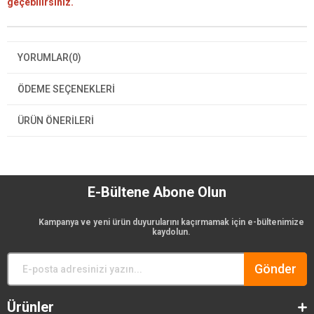
geçebilirsiniz.
YORUMLAR
(0)
ÖDEME SEÇENEKLERI
ÜRÜN ÖNERILERI
E-Bültene Abone Olun
Kampanya ve yeni ürün duyurularını kaçırmamak için e-bültenimize
kaydolun.
Gönder
Ürünler