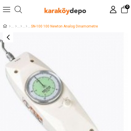
0
SN-100 100 Newton Analog Dinamometre