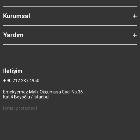
Kurumsal
Yardım
İletişim
+ 90 212 237 4950
Emekyemez Mah. Okçumusa Cad. No.36
Kat.4 Beyoğlu / Istanbul
[email protected]