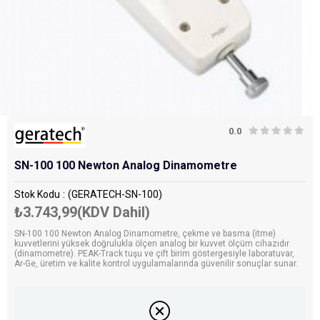
0.0
SN-100 100 Newton Analog Dinamometre
Stok Kodu
(GERATECH-SN-100)
₺3.743,99
(KDV Dahil)
SN-100 100 Newton Analog Dinamometre, çekme ve basma (itme)
kuvvetlerini yüksek doğrulukla ölçen analog bir kuvvet ölçüm cihazıdır
(dinamometre). PEAK-Track tuşu ve çift birim göstergesiyle laboratuvar,
Ar-Ge, üretim ve kalite kontrol uygulamalarında güvenilir sonuçlar sunar.