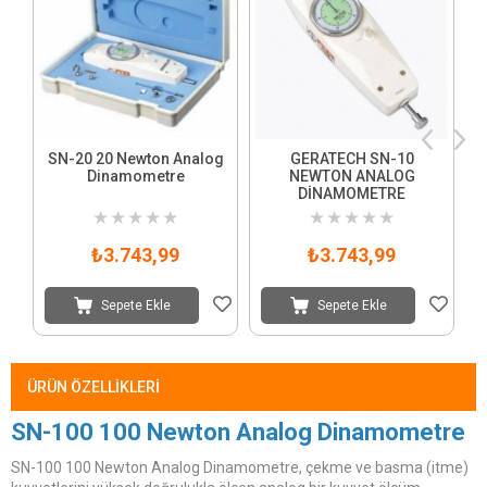
SN-20 20 Newton Analog
GERATECH SN-10
Dinamometre
NEWTON ANALOG
DİNAMOMETRE
★
★
★
★
★
★
★
★
★
★
₺3.743,99
₺3.743,99
Sepete Ekle
Sepete Ekle
ÜRÜN ÖZELLIKLERI
SN-100 100 Newton Analog Dinamometre
SN-100 100 Newton Analog Dinamometre, çekme ve basma (itme)