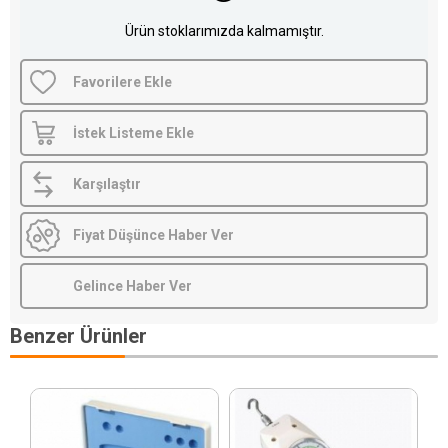
Ürün stoklarımızda kalmamıştır.
Favorilere Ekle
İstek Listeme Ekle
Karşılaştır
Fiyat Düşünce Haber Ver
Gelince Haber Ver
Benzer Ürünler