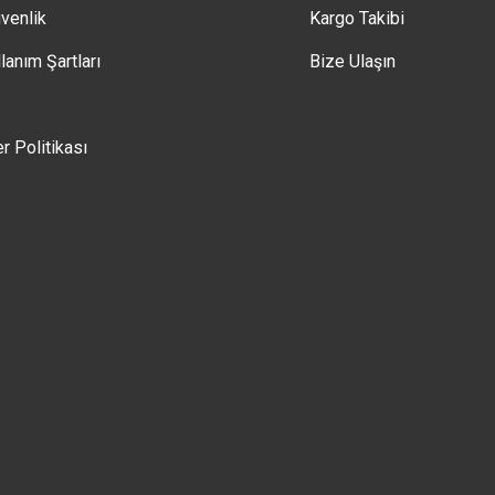
üvenlik
Kargo Takibi
lanım Şartları
Bize Ulaşın
er Politikası