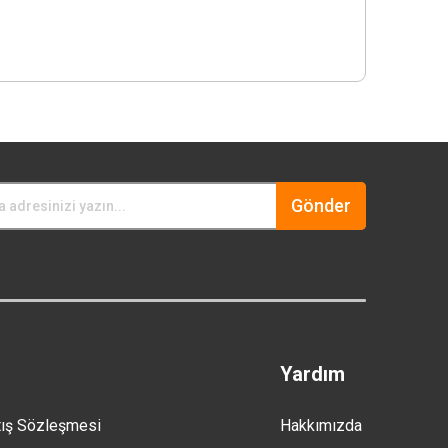
Gönder
Yardım
tış Sözleşmesi
Hakkımızda