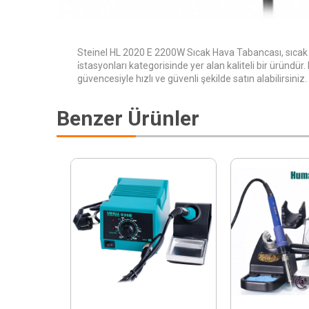
Steinel HL 2020 E 2200W Sıcak Hava Tabancası, sıca
i̇stasyonları kategorisinde yer alan kaliteli bir üründü
güvencesiyle hızlı ve güvenli şekilde satın alabilirsiniz.
Benzer Ürünler