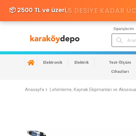
📦 2500 TL ve üzeri,
5 DESIYE KADAR Ü
Siparişlerim
Elektronik
Elektrik
Test-Ölçüm
Cihazları
Anasayfa
Lehimleme, Kaynak Ekipmanları ve Aksesuar