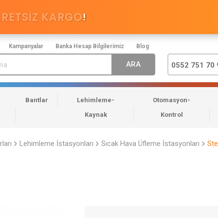
CRETSİZ KARGO
!
Kampanyalar
Banka Hesap Bilgilerimiz
Blog
0552 751 70 
Bantlar
Lehimleme-
Otomasyon-
Kaynak
Kontrol
ları
Lehimleme İstasyonları
Sıcak Hava Üfleme İstasyonları
Ste