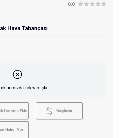
0.0
cak Hava Tabancası
toklarımızda kalmamıştır.
ek Listeme Ekle
Karşılaştır
nce Haber Ver