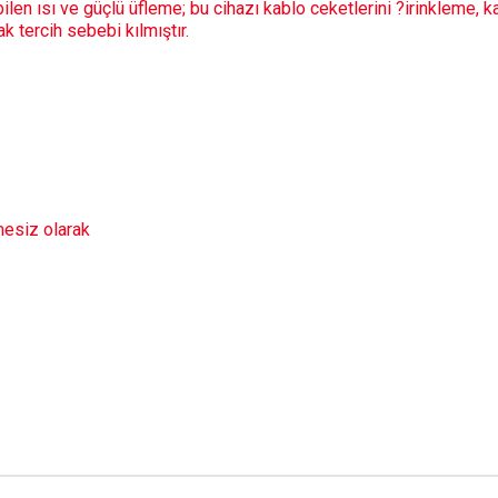
len ısı ve güçlü üfleme; bu cihazı kablo ceketlerini ?irinkleme, 
ak tercih sebebi kılmıştır.
emesiz olarak