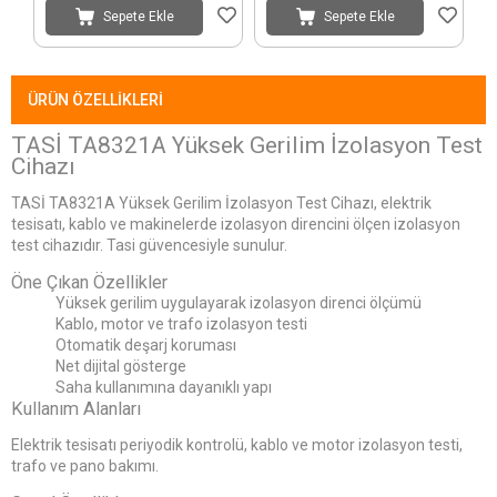
Sepete Ekle
Sepete Ekle
ÜRÜN ÖZELLIKLERI
TASİ TA8321A Yüksek Gerilim İzolasyon Test
Cihazı
TASİ TA8321A Yüksek Gerilim İzolasyon Test Cihazı, elektrik
tesisatı, kablo ve makinelerde izolasyon direncini ölçen izolasyon
test cihazıdır. Tasi güvencesiyle sunulur.
Öne Çıkan Özellikler
Yüksek gerilim uygulayarak izolasyon direnci ölçümü
Kablo, motor ve trafo izolasyon testi
Otomatik deşarj koruması
Net dijital gösterge
Saha kullanımına dayanıklı yapı
Kullanım Alanları
Elektrik tesisatı periyodik kontrolü, kablo ve motor izolasyon testi,
trafo ve pano bakımı.