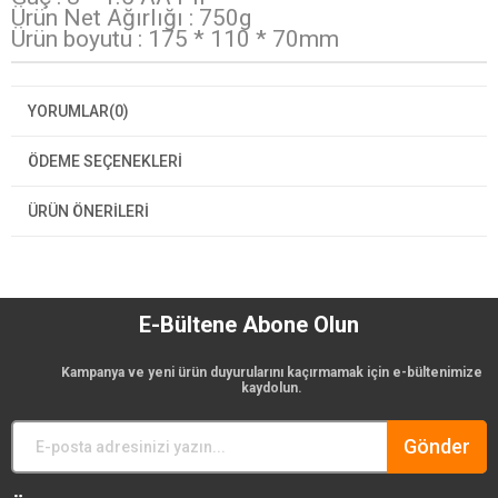
Ürün Net Ağırlığı : 750g
Ürün boyutu : 175 * 110 * 70mm
YORUMLAR
(0)
ÖDEME SEÇENEKLERI
ÜRÜN ÖNERILERI
E-Bültene Abone Olun
Kampanya ve yeni ürün duyurularını kaçırmamak için e-bültenimize
kaydolun.
Gönder