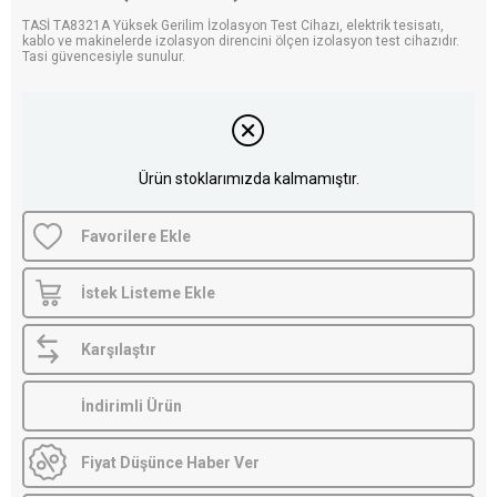
TASİ TA8321A Yüksek Gerilim İzolasyon Test Cihazı, elektrik tesisatı,
kablo ve makinelerde izolasyon direncini ölçen izolasyon test cihazıdır.
Tasi güvencesiyle sunulur.
Ürün stoklarımızda kalmamıştır.
Favorilere Ekle
İstek Listeme Ekle
Karşılaştır
İndirimli Ürün
Fiyat Düşünce Haber Ver