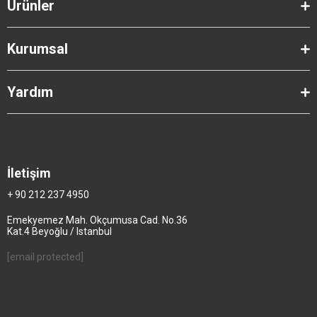
Ürünler
Kurumsal
Yardım
İletişim
+ 90 212 237 4950
Emekyemez Mah. Okçumusa Cad. No.36
Kat.4 Beyoğlu / Istanbul
[email protected]