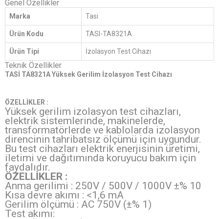
Genel Özellikler
Marka
Tasi
Ürün Kodu
TASI-TA8321A
Ürün Tipi
İzolasyon Test Cihazı
Teknik Özellikler
TASİ TA8321A Yüksek Gerilim İzolasyon Test Cihazı
ÖZELLİKLER :
Yüksek gerilim izolasyon test cihazları,
elektrik sistemlerinde, makinelerde,
transformatörlerde ve kablolarda izolasyon
direncinin tahribatsız ölçümü için uygundur.
Bu test cihazları elektrik enerjisinin üretimi,
iletimi ve dağıtımında koruyucu bakım için
faydalıdır.
ÖZELLİKLER :
Anma gerilimi : 250V / 500V / 1000V ±% 10
Kısa devre akımı : <1,6 mA
Gerilim ölçümü : AC 750V (±% 1)
Test akımı: