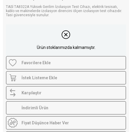
TASİ TA8322A Yüksek Gerilim İzolasyon Test Cihazı, elektrik tesisatı,
kablo ve makinelerde izolasyon direncini ölçen izolasyon test cihazıdır.
Tasi güvencesiyle sunulur.
Ürün stoklarımızda kalmamıştır.
Favorilere Ekle
İstek Listeme Ekle
Karşılaştır
İndirimli Ürün
Fiyat Düşünce Haber Ver