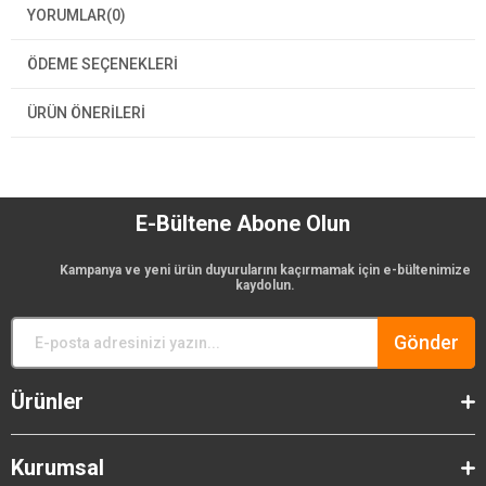
YORUMLAR
(0)
ÖDEME SEÇENEKLERI
ÜRÜN ÖNERILERI
E-Bültene Abone Olun
Kampanya ve yeni ürün duyurularını kaçırmamak için e-bültenimize
kaydolun.
Gönder
Ürünler
Kurumsal