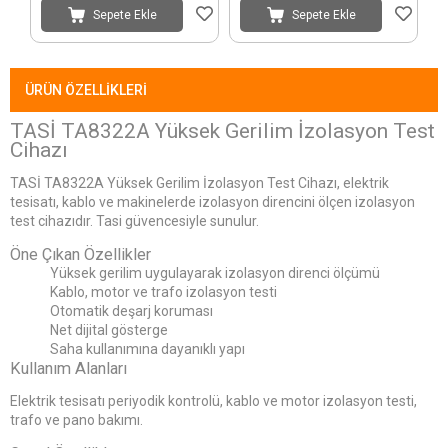
Sepete Ekle
Sepete Ekle
ÜRÜN ÖZELLIKLERI
TASİ TA8322A Yüksek Gerilim İzolasyon Test
Cihazı
TASİ TA8322A Yüksek Gerilim İzolasyon Test Cihazı, elektrik
tesisatı, kablo ve makinelerde izolasyon direncini ölçen izolasyon
test cihazıdır. Tasi güvencesiyle sunulur.
Öne Çıkan Özellikler
Yüksek gerilim uygulayarak izolasyon direnci ölçümü
Kablo, motor ve trafo izolasyon testi
Otomatik deşarj koruması
Net dijital gösterge
Saha kullanımına dayanıklı yapı
Kullanım Alanları
Elektrik tesisatı periyodik kontrolü, kablo ve motor izolasyon testi,
trafo ve pano bakımı.