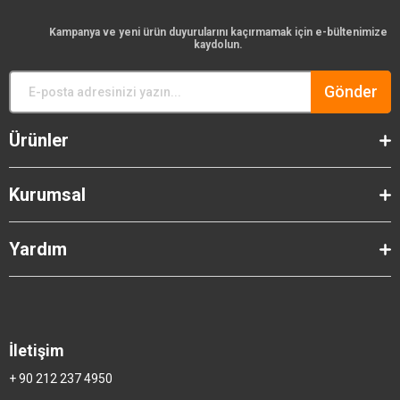
Kampanya ve yeni ürün duyurularını kaçırmamak için e-bültenimize
kaydolun.
Gönder
Ürünler
Kurumsal
Yardım
İletişim
+ 90 212 237 4950