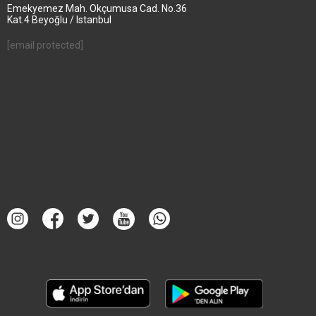
Emekyemez Mah. Okçumusa Cad. No.36
Kat.4 Beyoğlu / Istanbul
[email protected]