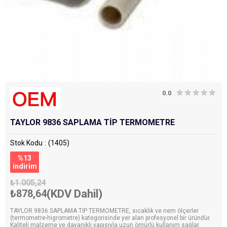
0.0
TAYLOR 9836 SAPLAMA TİP TERMOMETRE
Stok Kodu
(1405)
%
13
i̇ndirim
₺1.005,24
₺878,64
(KDV Dahil)
TAYLOR 9836 SAPLAMA TİP TERMOMETRE, sıcaklık ve nem ölçerler
(termometre-higrometre) kategorisinde yer alan profesyonel bir üründür.
Kaliteli malzeme ve dayanıklı yapısıyla uzun ömürlü kullanım sağlar.