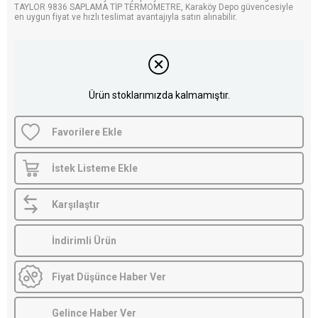
TAYLOR 9836 SAPLAMA TİP TERMOMETRE, Karaköy Depo güvencesiyle
en uygun fiyat ve hızlı teslimat avantajıyla satın alınabilir.
Ürün stoklarımızda kalmamıştır.
Favorilere Ekle
İstek Listeme Ekle
Karşılaştır
İndirimli Ürün
Fiyat Düşünce Haber Ver
Gelince Haber Ver