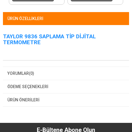
ÜRÜN ÖZELLIKLERI
TAYLOR 9836 SAPLAMA TİP DİJİTAL
TERMOMETRE
YORUMLAR
(0)
ÖDEME SEÇENEKLERI
ÜRÜN ÖNERILERI
E-Bültene Abone Olun