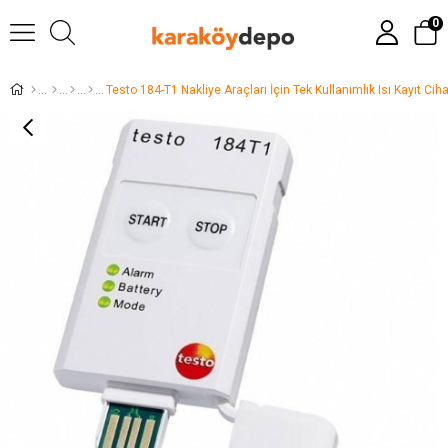
0
Testo 184-T1 Nakliye Araçları İçin Tek Kullanımlık Isı Kayıt Ci