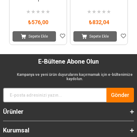
1
★
★
★
★
★
★
★
★
★
★
₺576,00
₺832,04
Sepete Ekle
Sepete Ekle
E-Bültene Abone Olun
Kampanya ve yeni ürün duyurularını kaçırmamak için e-bültenimize
kaydolun.
Gönder
Ürünler
Kurumsal