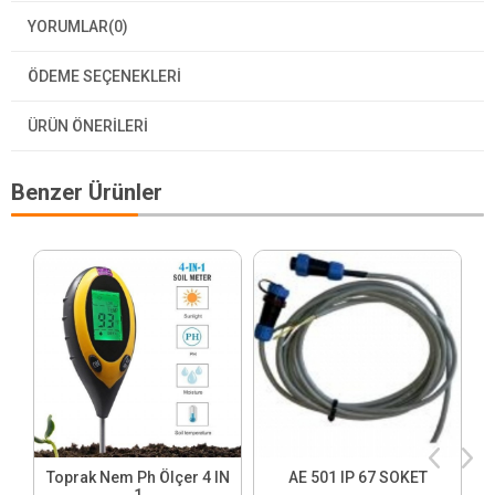
YORUMLAR
(0)
ÖDEME SEÇENEKLERI
ÜRÜN ÖNERILERI
Benzer Ürünler
Toprak Nem Ph Ölçer 4 IN
AE 501 IP 67 SOKET