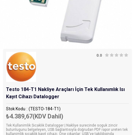
0.0
Testo 184-T1 Nakliye Araçları İçin Tek Kullanımlık Isı
Kayıt Cihazı Datalogger
Stok Kodu
(TESTO-184-T1)
₺4.389,67
(KDV Dahil)
Tek Kullanimlik Sıcaklık Datalogger | Nakliye surecinde soguk zincir
butunlugunu belgeleyen, USB bağlantısıyla doğrudan PDF rapor ureten tek
kullanimlik sıcaklık kayıt cihazı. Öne çıkanlar: USB'ye takildiginda