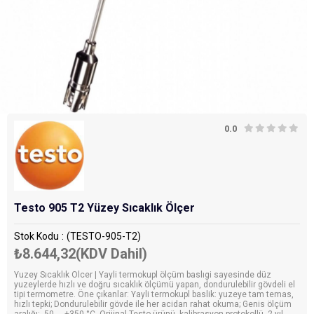
0.0
Testo 905 T2 Yüzey Sıcaklık Ölçer
Stok Kodu
(TESTO-905-T2)
₺8.644,32
(KDV Dahil)
Yuzey Sıcaklık Olcer | Yayli termokupl ölçüm baslıgi sayesinde düz
yuzeylerde hızlı ve doğru sıcaklık ölçümü yapan, dondurulebilir gövdeli el
tipi termometre. Öne çıkanlar: Yayli termokupl baslik: yuzeye tam temas,
hızlı tepki; Dondurulebilir gövde ile her acidan rahat okuma; Genis ölçüm