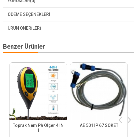
YORUMLAR
(0)
ÖDEME SEÇENEKLERI
ÜRÜN ÖNERILERI
Benzer Ürünler
Toprak Nem Ph Ölçer 4 IN
AE 501 IP 67 SOKET
1