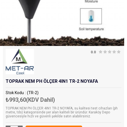
0.0
TOPRAK NEM PH ÖLÇER 4IN1 TR-2 NOYAFA
Stok Kodu
(TR-2)
₺993,60
(KDV Dahil)
TOPRAK NEM PH ÖLÇER 4IN1 TR-2 NOYAFA, su kalitesi test cihazları (ph
metre, tds) kategorisinde yer alan kaliteli bir üründür. Karaköy Depo
güvencesiyle hızlı ve güvenli şekilde satın alabilirsiniz.