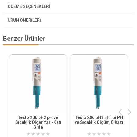
ÖDEME SEÇENEKLERI
ÜRÜN ÖNERILERI
Benzer Ürünler
Testo 206 pH2 pH ve
Testo 206 pH1 El Tipi PH
Sıcaklık Ölçer Yarı-Katı
ve Sıcaklık Ölçüm Cihazı
Gıda
★
★
★
★
★
★
★
★
★
★