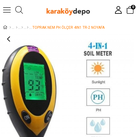
0
TOPRAK NEM PH ÖLÇER 4IN1 TR-2 NOYAFA