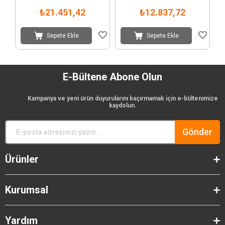
₺21.451,42
₺12.837,72
Sepete Ekle
Sepete Ekle
E-Bültene Abone Olun
Kampanya ve yeni ürün duyurularını kaçırmamak için e-bültenimize
kaydolun.
Gönder
Ürünler
Kurumsal
Yardım