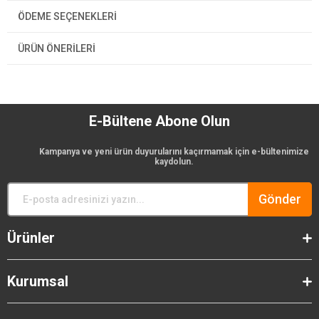
ÖDEME SEÇENEKLERI
ÜRÜN ÖNERILERI
E-Bültene Abone Olun
Kampanya ve yeni ürün duyurularını kaçırmamak için e-bültenimize
kaydolun.
Gönder
Ürünler
Kurumsal