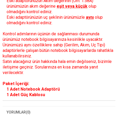
Eski adaptörünüzün Akım değerinin (Örn. 1.58A)
ürünümüzün akım değerine
eşit veya küçük
olup
olmadığını kontrol ediniz.
Eski adaptörünüzün uç şeklinin ürünümüzle
aynı
olup
olmadığını kontrol ediniz.
Kontrol adımlarının üçünün de sağlanması durumunda
ürünümüz notebook bilgisayarınıza kesinlikle uyacaktır.
Ürünümüzü aynı özelliklere sahip (Gerilim, Akım, Uç Tipi)
adaptörlerle çalışan bütün notebook bilgisayarlarda rahatlıkla
kullanabilirsiniz.
Satın alacağınız ürün hakkında hala emin değilseniz, bizimle
iletişime geçiniz. Sorularınıza en kısa zamanda yanıt
verilecektir.
Paket İçeriği:
1 Adet Notebook Adaptörü
1 Adet Güç Kablosu
YORUMLAR
(0)