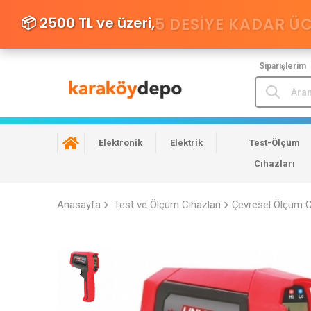
📦 2500 TL ve üzeri,
5 DESIYE KADAR Ü
Siparişlerim
Elektronik
Elektrik
Test-Ölçüm
Cihazları
Anasayfa
Test ve Ölçüm Cihazları
Çevresel Ölçüm C