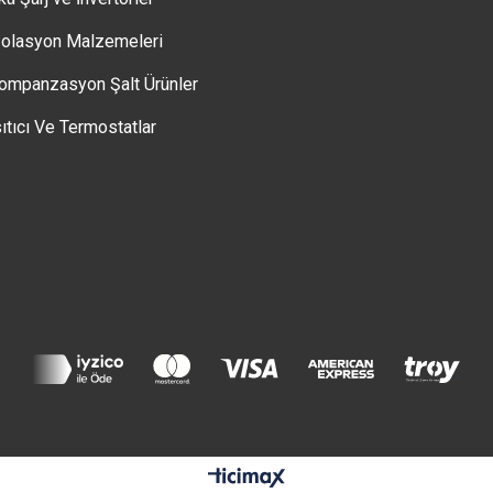
zolasyon Malzemeleri
ompanzasyon Şalt Ürünler
sıtıcı Ve Termostatlar