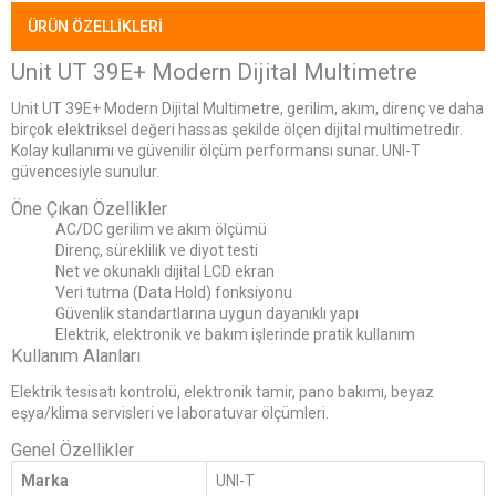
ÜRÜN ÖZELLIKLERI
Unit UT 39E+ Modern Dijital Multimetre
Unit UT 39E+ Modern Dijital Multimetre, gerilim, akım, direnç ve daha
birçok elektriksel değeri hassas şekilde ölçen dijital multimetredir.
Kolay kullanımı ve güvenilir ölçüm performansı sunar. UNI-T
güvencesiyle sunulur.
Öne Çıkan Özellikler
AC/DC gerilim ve akım ölçümü
Direnç, süreklilik ve diyot testi
Net ve okunaklı dijital LCD ekran
Veri tutma (Data Hold) fonksiyonu
Güvenlik standartlarına uygun dayanıklı yapı
Elektrik, elektronik ve bakım işlerinde pratik kullanım
Kullanım Alanları
Elektrik tesisatı kontrolü, elektronik tamir, pano bakımı, beyaz
eşya/klima servisleri ve laboratuvar ölçümleri.
Genel Özellikler
Marka
UNI-T