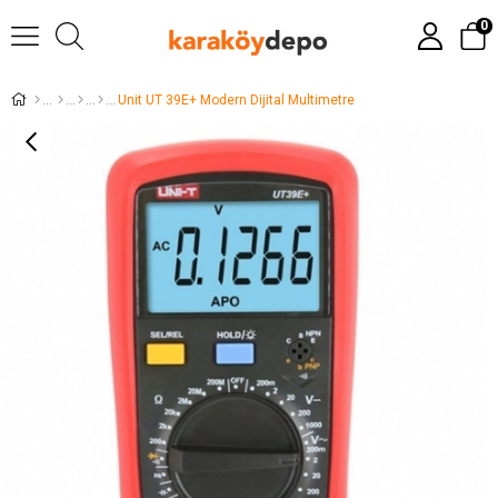
0
Unit UT 39E+ Modern Dijital Multimetre