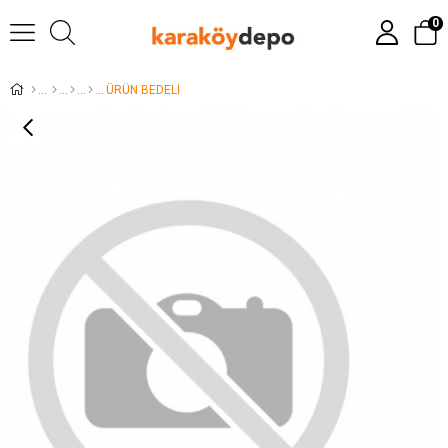
0
ÜRÜN BEDELİ