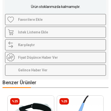
Ürün stoklarımızda kalmamıştır.
Favorilere Ekle
İstek Listeme Ekle
Karşılaştır
Fiyat Düşünce Haber Ver
Gelince Haber Ver
Benzer Ürünler
%25
%25