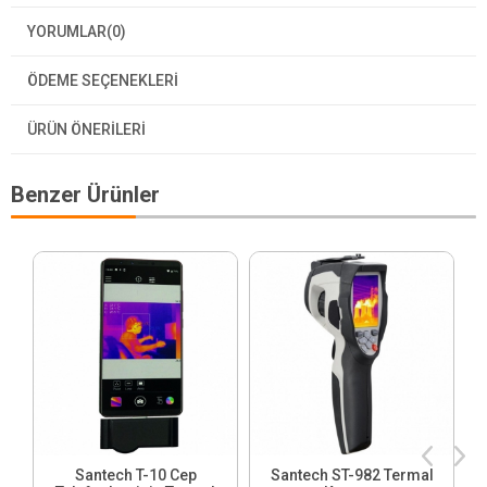
YORUMLAR
(0)
ÖDEME SEÇENEKLERI
ÜRÜN ÖNERILERI
Benzer Ürünler
Santech T-10 Cep
Santech ST-982 Termal