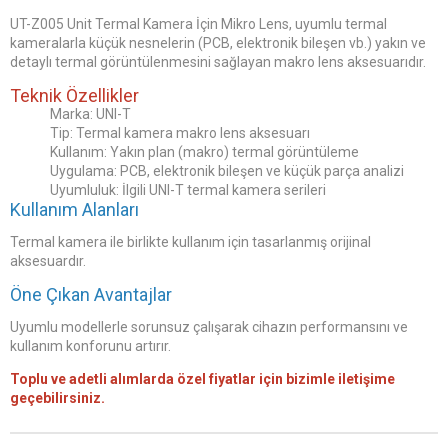
UT-Z005 Unit Termal Kamera İçin Mikro Lens, uyumlu termal
kameralarla küçük nesnelerin (PCB, elektronik bileşen vb.) yakın ve
detaylı termal görüntülenmesini sağlayan makro lens aksesuarıdır.
Teknik Özellikler
Marka: UNI-T
Tip: Termal kamera makro lens aksesuarı
Kullanım: Yakın plan (makro) termal görüntüleme
Uygulama: PCB, elektronik bileşen ve küçük parça analizi
Uyumluluk: İlgili UNI-T termal kamera serileri
Kullanım Alanları
Termal kamera ile birlikte kullanım için tasarlanmış orijinal
aksesuardır.
Öne Çıkan Avantajlar
Uyumlu modellerle sorunsuz çalışarak cihazın performansını ve
kullanım konforunu artırır.
Toplu ve adetli alımlarda özel fiyatlar için bizimle iletişime
geçebilirsiniz.