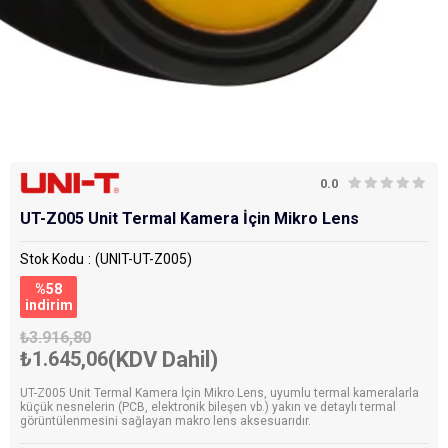
0.0
UT-Z005 Unit Termal Kamera İçin Mikro Lens
Stok Kodu
(UNIT-UT-Z005)
%
58
i̇ndirim
₺3.916,80
₺1.645,06
(KDV Dahil)
UT-Z005 Unit Termal Kamera İçin Mikro Lens, uyumlu termal kameralarla
küçük nesnelerin (PCB, elektronik bileşen vb.) yakın ve detaylı termal
görüntülenmesini sağlayan makro lens aksesuarıdır.