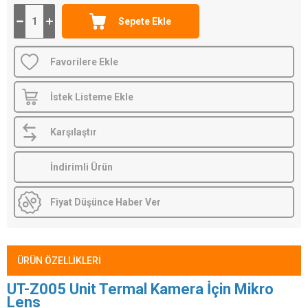
Favorilere Ekle
İstek Listeme Ekle
Karşılaştır
İndirimli Ürün
Fiyat Düşünce Haber Ver
ÜRÜN ÖZELLIKLERI
UT-Z005 Unit Termal Kamera İçin Mikro
Lens