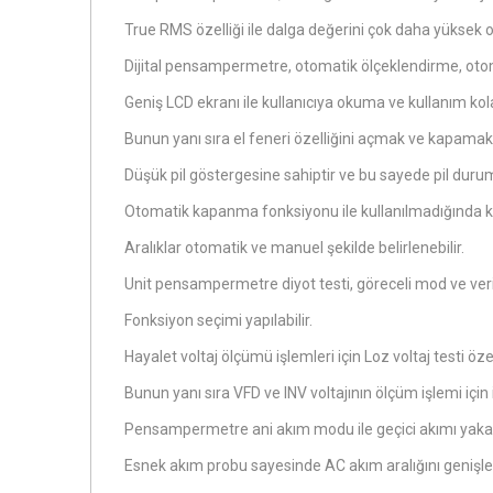
True RMS özelliği ile dalga değerini çok daha yüksek o
Dijital pensampermetre, otomatik ölçeklendirme, otoma
Geniş LCD ekranı ile kullanıcıya okuma ve kullanım kola
Bunun yanı sıra el feneri özelliğini açmak ve kapamak 
Düşük pil göstergesine sahiptir ve bu sayede pil duru
Otomatik kapanma fonksiyonu ile kullanılmadığında k
Aralıklar otomatik ve manuel şekilde belirlenebilir.
Unit pensampermetre diyot testi, göreceli mod ve veri 
Fonksiyon seçimi yapılabilir.
Hayalet voltaj ölçümü işlemleri için Loz voltaj testi özel
Bunun yanı sıra VFD ve INV voltajının ölçüm işlemi için
Pensampermetre ani akım modu ile geçici akımı yaka
Esnek akım probu sayesinde AC akım aralığını genişle