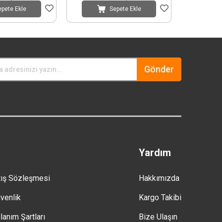
epete Ekle
Sepete Ekle
Gönder
Yardım
tış Sözleşmesi
Hakkımızda
üvenlik
Kargo Takibi
lanım Şartları
Bize Ulaşın