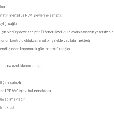
kur.
tik menzil ve NCV işlevlerine sahiptir.
ylığı sağlar.
için bir düğmeye sahiptir. El feneri özelliği ile aydınlatmanın yetersiz
munun kontrolü oldukça rahat bir şekilde yapılabilmektedir.
endiliğinden kapanarak güç tasarrufu sağlar.
tutma özelliklerine sahiptir.
liğine sahiptir.
 ise LPF AVC işlevi bulunmaktadır.
layabilmektedir.
tmektedir.