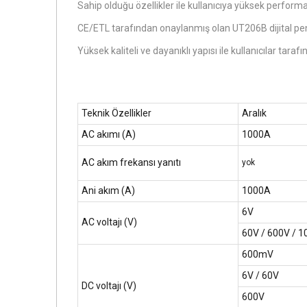
Sahip olduğu özellikler ile kullanıcıya yüksek perform
CE/ETL tarafından onaylanmış olan UT206B dijital p
Yüksek kaliteli ve dayanıklı yapısı ile kullanıcılar tar
Teknik Özellikler
Aralık
AC akımı (A)
1000A
AC akım frekansı yanıtı
yok
Ani akım (A)
1000A
6V
AC voltajı (V)
60V / 600V / 
600mV
6V / 60V
DC voltajı (V)
600V