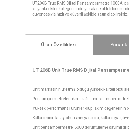
UT206B True RMS Dijital Pensampermetre 1000A, pe
ve yankeskiler kategorisinde yer alan kaliteli bir ürün
güvencesiyle hızlı ve güvenli şekilde satın alabilirsiniz.
Ürün Özellikleri
Yorumla
UT 206B Unit True RMS Dijital Pensamperm
Unit markasının üretmiş olduğu yüksek kaliteli ölçü aleti
Pensampermetreler akım trafosunu ve ampermetreleri
Yüksek performanslı ürünler olup, akım değerlerinin
Kullanımının kolay olmasının yanı sıra, kullanıcıya güv
Unit pensampermetre, 6000 görüntüleme sayımlı diji