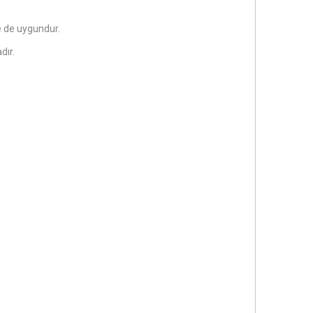
 de uygundur.
dır.