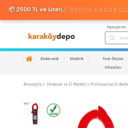
📦 2500 TL ve üzeri,
5 DESIYE KADAR Ü
Siparişlerim
Elektronik
Elektrik
Test-Ölçüm
Cihazları
Anasayfa
Hırdavat ve El Aletleri
Profesyonel El Aletl