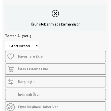
Ürün stoklarımızda kalmamıştır.
Toptan Alışveriş
Favorilere Ekle
İstek Listeme Ekle
Karşılaştır
İndirimli Ürün
Fiyat Düşünce Haber Ver