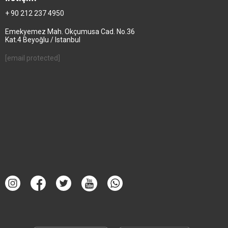
+ 90 212 237 4950
Emekyemez Mah. Okçumusa Cad. No.36
Kat.4 Beyoğlu / Istanbul
[email protected]