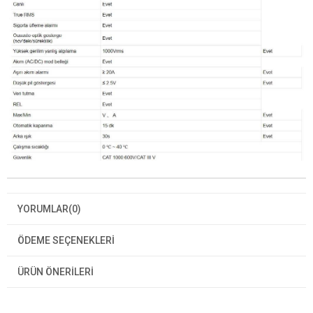
YORUMLAR
(0)
ÖDEME SEÇENEKLERI
ÜRÜN ÖNERILERI