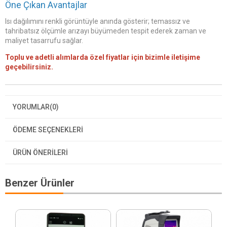
Öne Çıkan Avantajlar
Isı dağılımını renkli görüntüyle anında gösterir; temassız ve
tahribatsız ölçümle arızayı büyümeden tespit ederek zaman ve
maliyet tasarrufu sağlar.
Toplu ve adetli alımlarda özel fiyatlar için bizimle iletişime
geçebilirsiniz.
YORUMLAR
(0)
ÖDEME SEÇENEKLERI
ÜRÜN ÖNERILERI
Benzer Ürünler