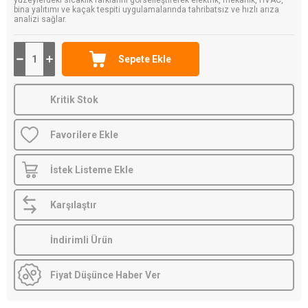
bina yalıtımı ve kaçak tespiti uygulamalarında tahribatsız ve hızlı arıza
analizi sağlar.
Kritik Stok
Favorilere Ekle
İstek Listeme Ekle
Karşılaştır
İndirimli Ürün
Fiyat Düşünce Haber Ver