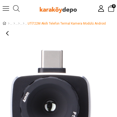
0
UTİ722M Akıllı Telefon Termal Kamera Modülü Android