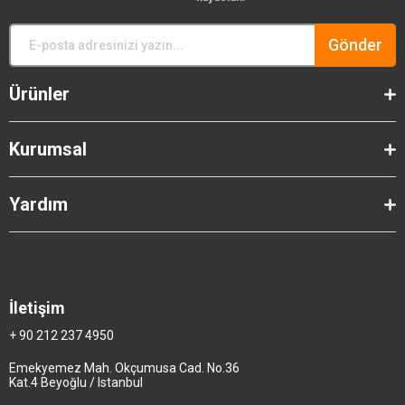
Gönder
Ürünler
Kurumsal
Yardım
İletişim
+ 90 212 237 4950
Emekyemez Mah. Okçumusa Cad. No.36
Kat.4 Beyoğlu / Istanbul