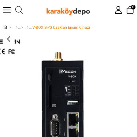
0
V-BOX S-PG Uzaktan Erişim Cihazı