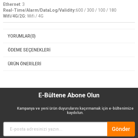
Ethernet
: 3
Real-Time/Alarm/DataLog/Validity:
600 / 300 / 100 / 180
Wifi/4G/2G:
Wifi / 4G
YORUMLAR
(0)
ÖDEME SEÇENEKLERI
ÜRÜN ÖNERILERI
E-Bültene Abone Olun
Kampanya ve yeni ürün duyurularını kaçırmamak için e-bültenimize
kaydolun.
Gönder