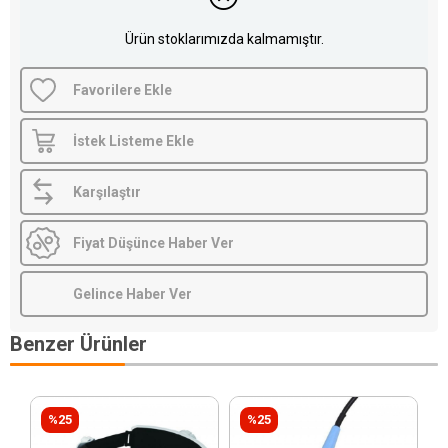
Ürün stoklarımızda kalmamıştır.
Favorilere Ekle
İstek Listeme Ekle
Karşılaştır
Fiyat Düşünce Haber Ver
Gelince Haber Ver
Benzer Ürünler
%25
%25