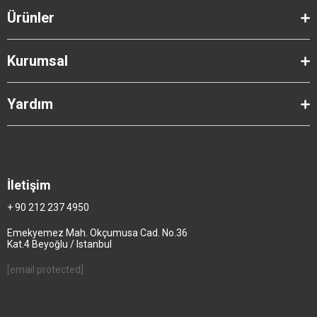
Ürünler
Kurumsal
Yardım
İletişim
+ 90 212 237 4950
Emekyemez Mah. Okçumusa Cad. No.36
Kat.4 Beyoğlu / Istanbul
[email protected]