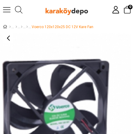
0
Voerco 120x120x25 DC 12V Kare Fan