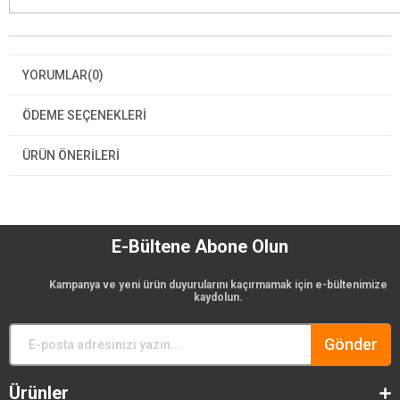
YORUMLAR
(0)
ÖDEME SEÇENEKLERI
ÜRÜN ÖNERILERI
E-Bültene Abone Olun
Kampanya ve yeni ürün duyurularını kaçırmamak için e-bültenimize
kaydolun.
Gönder
Ürünler