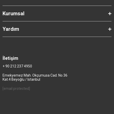
Kurumsal
Yardım
İletişim
+ 90 212 237 4950
Emekyemez Mah. Okçumusa Cad. No.36
Kat.4 Beyoğlu / Istanbul
[email protected]