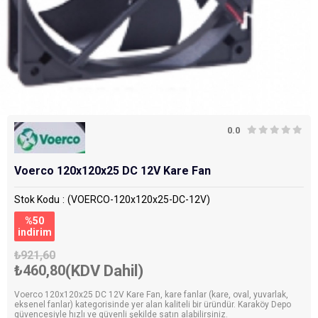
0.0
Voerco 120x120x25 DC 12V Kare Fan
Stok Kodu
(VOERCO-120x120x25-DC-12V)
%
50
i̇ndirim
₺921,60
₺460,80
(KDV Dahil)
Voerco 120x120x25 DC 12V Kare Fan, kare fanlar (kare, oval, yuvarlak,
eksenel fanlar) kategorisinde yer alan kaliteli bir üründür. Karaköy Depo
güvencesiyle hızlı ve güvenli şekilde satın alabilirsiniz.