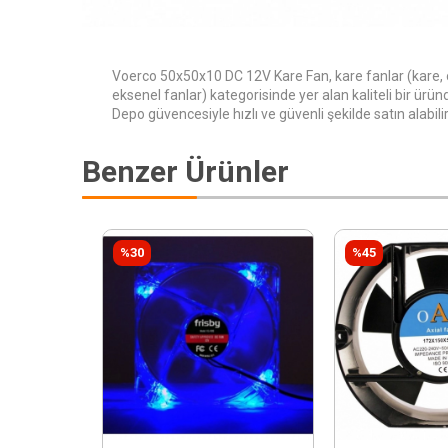
Voerco 50x50x10 DC 12V Kare Fan, kare fanlar (kare, o
eksenel fanlar) kategorisinde yer alan kaliteli bir ürün
Depo güvencesiyle hızlı ve güvenli şekilde satın alabilir
Benzer Ürünler
%30
%45