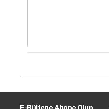
E-Bültene Abone Olun