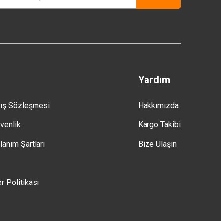
Yardım
tış Sözleşmesi
Hakkımızda
üvenlik
Kargo Takibi
lanım Şartları
Bize Ulaşın
er Politikası