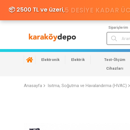
📦 2500 TL ve üzeri,
5 DESIYE KADAR Ü
Siparişlerim
Elektronik
Elektrik
Test-Ölçüm
Cihazları
Anasayfa
Isıtma, Soğutma ve Havalandırma (HVAC)