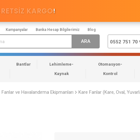
CRETSİZ KARGO
!
Kampanyalar
Banka Hesap Bilgilerimiz
Blog
0552 751 70 
Bantlar
Lehimleme-
Otomasyon-
Kaynak
Kontrol
Fanlar ve Havalandırma Ekipmanları
Kare Fanlar (Kare, Oval, Yuvarl