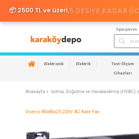
📦 2500 TL ve üzeri,
5 DESIYE KADAR Ü
Siparişlerim
Elektronik
Elektrik
Test-Ölçüm
Cihazları
Anasayfa
Isıtma, Soğutma ve Havalandırma (HVAC)
Voerco 80x80x25 220V AC Kare Fan