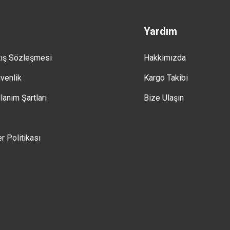
Yardım
tış Sözleşmesi
Hakkımızda
üvenlik
Kargo Takibi
lanım Şartları
Bize Ulaşın
er Politikası