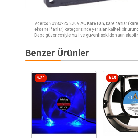
Voerco 80x80x25 220V AC Kare Fan, kare fanlar (kare, 
eksenel fanlar) kategorisinde yer alan kaliteli bir ürün
Depo güvencesiyle hızlı ve güvenli şekilde satın alabilir
Benzer Ürünler
%30
%45