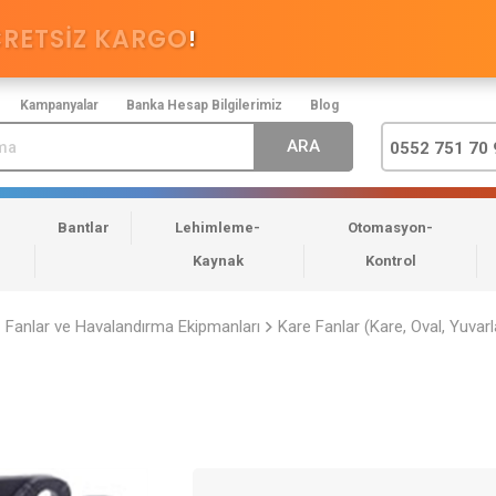
CRETSİZ KARGO
!
Kampanyalar
Banka Hesap Bilgilerimiz
Blog
0552 751 70 
Bantlar
Lehimleme-
Otomasyon-
Kaynak
Kontrol
Fanlar ve Havalandırma Ekipmanları
Kare Fanlar (Kare, Oval, Yuvarl