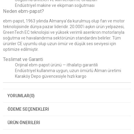
Endüstriyel makine ve ekipman soğutması
Neden ebm-papst?
ebm-papst, 1963 yılında Almanya'da kurulmuş olup fan ve motor
teknolojisinde dünya pazar lideridir. 20.000'i aşkın ürün yelpazesi,
GreenTech EC teknolojisi ve yüksek verimli asenkron motorlarıyla
soğutma ve havalandırma sektörünün standardını belirler. Tüm
ürünler CE uyumlu olup uzun ömür ve düşük ses seviyesi için
optimize edilmiştir.
Teslimat ve Garanti
Orijinal ebm-papst ürünü — ithalatçı garantili
Endüstriyel kullanıma uygun, uzun ömürlü Alman üretimi
Karaköy Depo güvencesiyle hızlı kargo
YORUMLAR
(0)
ÖDEME SEÇENEKLERI
ÜRÜN ÖNERILERI