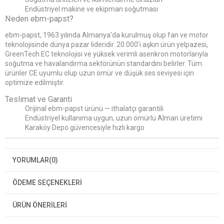
Endüstriyel makine ve ekipman soğutması
Neden ebm-papst?
ebm-papst, 1963 yılında Almanya'da kurulmuş olup fan ve motor
teknolojisinde dünya pazar lideridir. 20.000'i aşkın ürün yelpazesi,
GreenTech EC teknolojisi ve yüksek verimli asenkron motorlarıyla
soğutma ve havalandırma sektörünün standardını belirler. Tüm
ürünler CE uyumlu olup uzun ömür ve düşük ses seviyesi için
optimize edilmiştir.
Teslimat ve Garanti
Orijinal ebm-papst ürünü — ithalatçı garantili
Endüstriyel kullanıma uygun, uzun ömürlü Alman üretimi
Karaköy Depo güvencesiyle hızlı kargo
YORUMLAR
(0)
ÖDEME SEÇENEKLERI
ÜRÜN ÖNERILERI