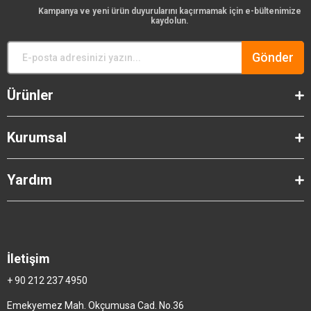
Kampanya ve yeni ürün duyurularını kaçırmamak için e-bültenimize
kaydolun.
Gönder
Ürünler
Kurumsal
Yardım
İletişim
+ 90 212 237 4950
Emekyemez Mah. Okçumusa Cad. No.36