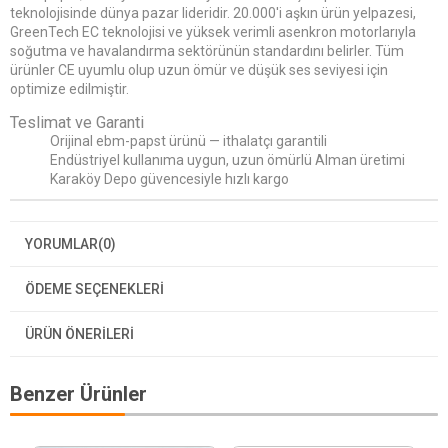
teknolojisinde dünya pazar lideridir. 20.000'i aşkın ürün yelpazesi,
GreenTech EC teknolojisi ve yüksek verimli asenkron motorlarıyla
soğutma ve havalandırma sektörünün standardını belirler. Tüm
ürünler CE uyumlu olup uzun ömür ve düşük ses seviyesi için
optimize edilmiştir.
Teslimat ve Garanti
Orijinal ebm-papst ürünü — ithalatçı garantili
Endüstriyel kullanıma uygun, uzun ömürlü Alman üretimi
Karaköy Depo güvencesiyle hızlı kargo
YORUMLAR
(0)
ÖDEME SEÇENEKLERI
ÜRÜN ÖNERILERI
Benzer Ürünler