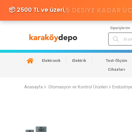
📦 2500 TL ve üzeri,
5 DESIYE KADAR Ü
Siparişlerim
Elektronik
Elektrik
Test-Ölçüm
Cihazları
Anasayfa
Otomasyon ve Kontrol Ürünleri
Endüstriy