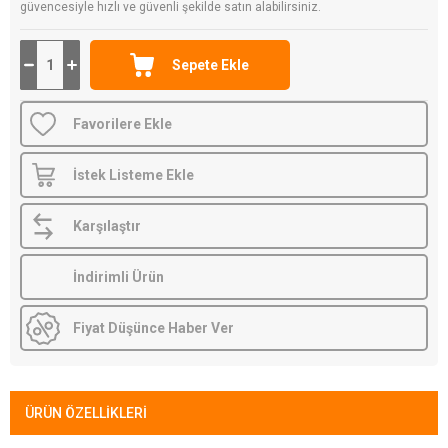
güvencesiyle hızlı ve güvenli şekilde satın alabilirsiniz.
Favorilere Ekle
İstek Listeme Ekle
Karşılaştır
İndirimli Ürün
Fiyat Düşünce Haber Ver
ÜRÜN ÖZELLIKLERI