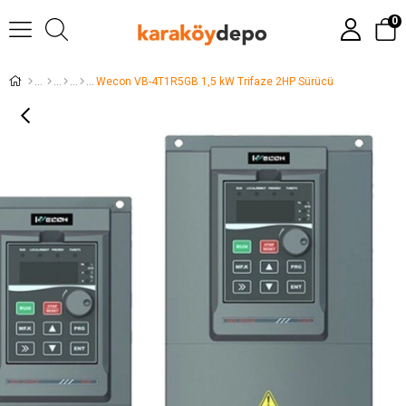
0
Wecon VB-4T1R5GB 1,5 kW Trifaze 2HP Sürücü