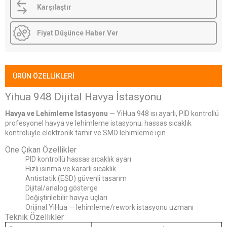
Karşılaştır
Fiyat Düşünce Haber Ver
ÜRÜN ÖZELLIKLERI
Yihua 948 Dijital Havya İstasyonu
Havya ve Lehimleme İstasyonu
— YiHua 948 ısı ayarlı, PID kontrollü
profesyonel havya ve lehimleme istasyonu; hassas sıcaklık
kontrolüyle elektronik tamir ve SMD lehimleme için.
Öne Çıkan Özellikler
PID kontrollü hassas sıcaklık ayarı
Hızlı ısınma ve kararlı sıcaklık
Antistatik (ESD) güvenli tasarım
Dijital/analog gösterge
Değiştirilebilir havya uçları
Orijinal YiHua — lehimleme/rework istasyonu uzmanı
Teknik Özellikler