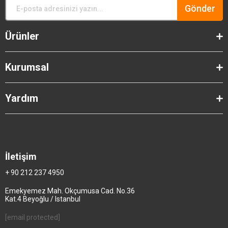
Gönder
Ürünler
Kurumsal
Yardım
İletişim
+ 90 212 237 4950
Emekyemez Mah. Okçumusa Cad. No.36
Kat.4 Beyoğlu / Istanbul
[email protected]