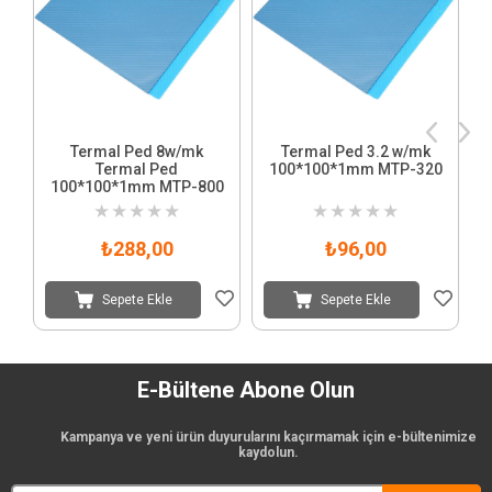
Termal Ped 8w/mk
Termal Ped 3.2 w/mk
Termal Ped
100*100*1mm MTP-320
100*100*1mm MTP-800
★
★
★
★
★
★
★
★
★
★
₺288,00
₺96,00
Sepete Ekle
Sepete Ekle
E-Bültene Abone Olun
Kampanya ve yeni ürün duyurularını kaçırmamak için e-bültenimize
kaydolun.