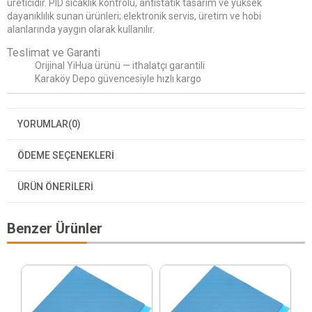
üreticidir. PID sıcaklık kontrolü, antistatik tasarım ve yüksek
dayanıklılık sunan ürünleri; elektronik servis, üretim ve hobi
alanlarında yaygın olarak kullanılır.
Teslimat ve Garanti
Orijinal YiHua ürünü — ithalatçı garantili
Karaköy Depo güvencesiyle hızlı kargo
YORUMLAR
(0)
ÖDEME SEÇENEKLERI
ÜRÜN ÖNERILERI
Benzer Ürünler