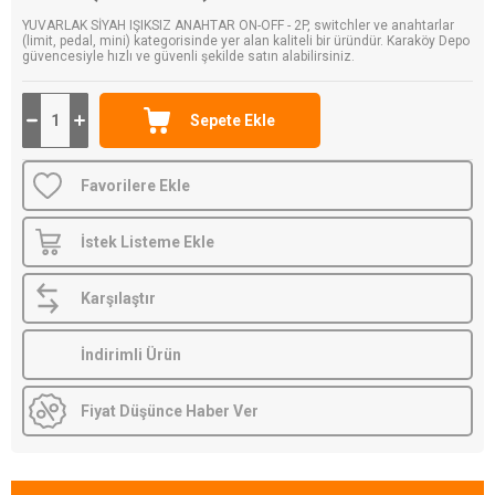
YUVARLAK SİYAH IŞIKSIZ ANAHTAR ON-OFF - 2P, switchler ve anahtarlar
(limit, pedal, mini) kategorisinde yer alan kaliteli bir üründür. Karaköy Depo
güvencesiyle hızlı ve güvenli şekilde satın alabilirsiniz.
Favorilere Ekle
İstek Listeme Ekle
Karşılaştır
İndirimli Ürün
Fiyat Düşünce Haber Ver