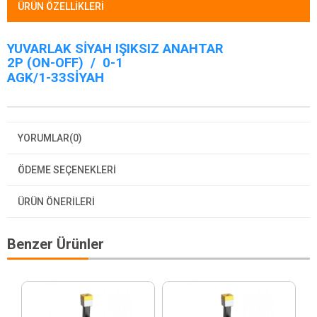
ÜRÜN ÖZELLIKLERI
YUVARLAK SİYAH IŞIKSIZ ANAHTAR
2P (ON-OFF) / 0-1
AGK/1-33SİYAH
YORUMLAR
(0)
ÖDEME SEÇENEKLERI
ÜRÜN ÖNERILERI
Benzer Ürünler