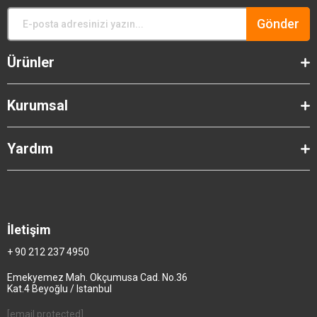
Gönder
Ürünler
Kurumsal
Yardım
İletişim
+ 90 212 237 4950
Emekyemez Mah. Okçumusa Cad. No.36
Kat.4 Beyoğlu / Istanbul
[email protected]