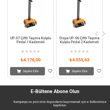
UP-07 Çiftli Taşıma Kulplu
Dispa UP-06 Çiftli Taşıma
Pedal 1 Kademeli
Kulplu Pedal 2 Kademeli
★
★
★
★
★
★
★
★
★
★
₺4.176,00
₺4.555,63
Sepete Ekle
Sepete Ekle
E-Bültene Abone Olun
Kampanya ve yeni ürün duyurularını kaçırmamak için e-bültenimize
kaydolun.