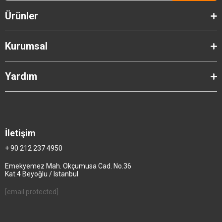
Ürünler
Kurumsal
Yardım
İletişim
+ 90 212 237 4950
Emekyemez Mah. Okçumusa Cad. No.36
Kat.4 Beyoğlu / Istanbul
[email protected]