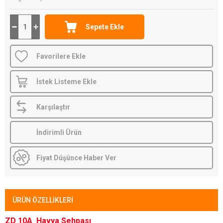
Favorilere Ekle
İstek Listeme Ekle
Karşılaştır
İndirimli Ürün
Fiyat Düşünce Haber Ver
ÜRÜN ÖZELLIKLERI
ZD 10A Havya Sehpası