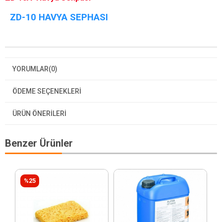
ZD-10 HAVYA SEPHASI
YORUMLAR
(0)
ÖDEME SEÇENEKLERI
ÜRÜN ÖNERILERI
Benzer Ürünler
%25