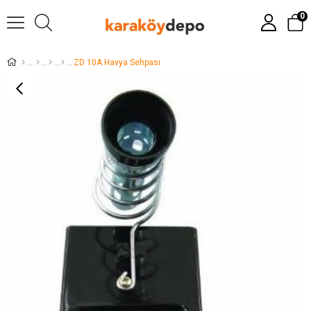
0
ZD 10A Havya Sehpası