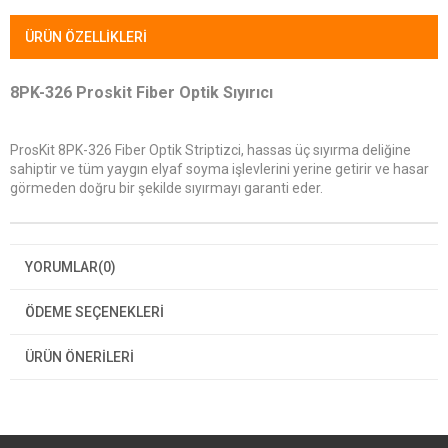
ÜRÜN ÖZELLIKLERI
8PK-326 Proskit Fiber Optik Sıyırıcı
ProsKit 8PK-326 Fiber Optik Striptizci, hassas üç sıyırma deliğine
sahiptir ve tüm yaygın elyaf soyma işlevlerini yerine getirir ve hasar
görmeden doğru bir şekilde sıyırmayı garanti eder.
YORUMLAR
(0)
ÖDEME SEÇENEKLERI
ÜRÜN ÖNERILERI