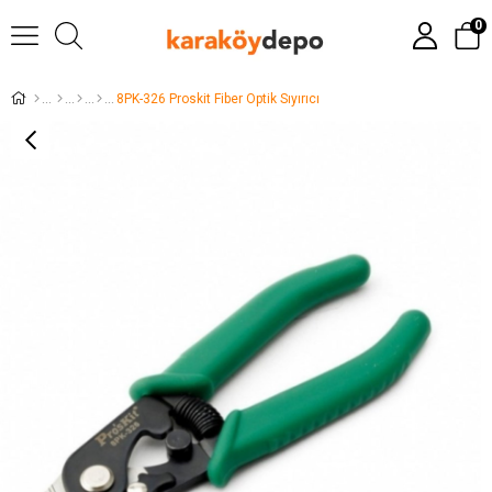
0
8PK-326 Proskit Fiber Optik Sıyırıcı