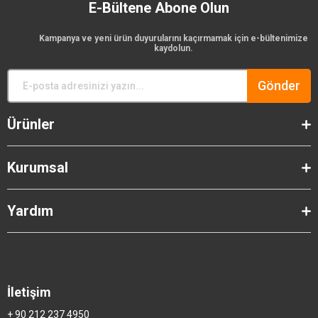
E-Bültene Abone Olun
Kampanya ve yeni ürün duyurularını kaçırmamak için e-bültenimize
kaydolun.
Gönder
Ürünler
Kurumsal
Yardım
İletişim
+ 90 212 237 4950