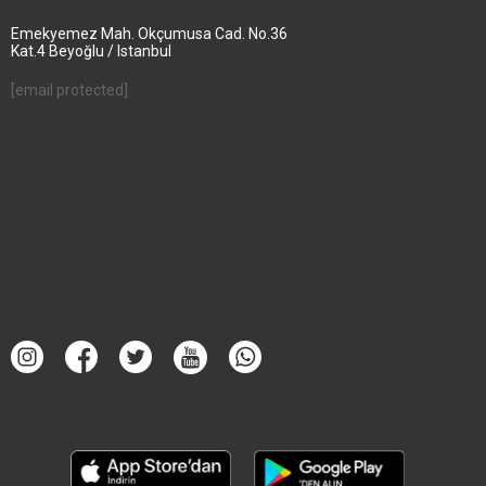
Emekyemez Mah. Okçumusa Cad. No.36
Kat.4 Beyoğlu / Istanbul
[email protected]