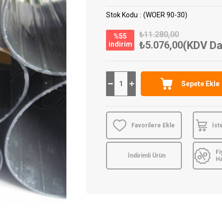
Stok Kodu
(WOER 90-30)
₺11.280,00
%
55
₺5.076,00
(KDV Da
i̇ndirim
Favorilere Ekle
İst
Fi
İndirimli Ürün
H