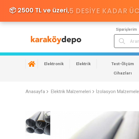
📦 2500 TL ve üzeri,
5 DESIYE KADAR Ü
Siparişlerim
Elektronik
Elektrik
Test-Ölçüm
Cihazları
Anasayfa
Elektrik Malzemeleri
İzolasyon Malzemele