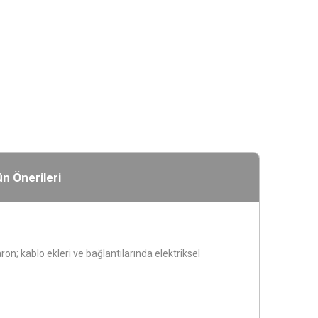
n Önerileri
n; kablo ekleri ve bağlantılarında elektriksel