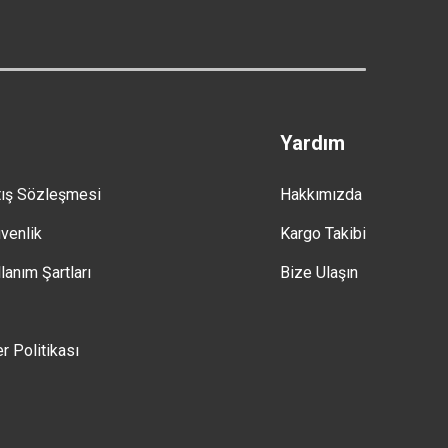
Yardım
tış Sözleşmesi
Hakkımızda
üvenlik
Kargo Takibi
lanım Şartları
Bize Ulaşın
er Politikası