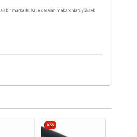
 bir markadır. Isı ile daralan makaronları, yüksek
%55
%55