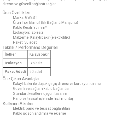
direnci ve güvenli bağlantı sağlar.
Ürün Özellikleri
Marka: GWEST
Ürün Tipi: Ekmuf (Ek Bağlantı Manşonu)
Kablo Kesiti: 95 mm²
İzolasyon: İzolesiz
Malzeme: Kalaylı bakır (elektrolitik)
Paket: 50 adet
Teknik / Performans Değerleri
İletken
Kalaylı bakır
İzolasyon
İzolesiz
Paket Adedi
50 adet
Öne Çıkan Avantajlar
Kalaylı bakır ile düşük geçiş direnci ve korozyon direnci
Güvenli ve sağlam kablo bağlantısı
Standart kesitlere uygun tasarım
Pano ve tesisat işlerinde hızlı montaj
Kullanım Alanları
Elektrik pano ve tesisat bağlantıları
Kablo uç sonlandırma ve ekleme