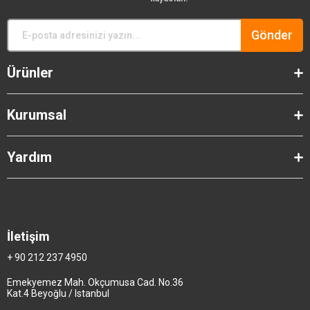
Gönder
Ürünler
Kurumsal
Yardım
İletişim
+ 90 212 237 4950
Emekyemez Mah. Okçumusa Cad. No.36
Kat.4 Beyoğlu / Istanbul