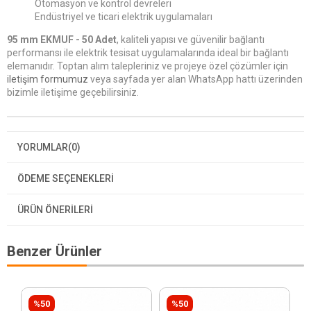
Otomasyon ve kontrol devreleri
Endüstriyel ve ticari elektrik uygulamaları
95 mm EKMUF - 50 Adet
, kaliteli yapısı ve güvenilir bağlantı
performansı ile elektrik tesisat uygulamalarında ideal bir bağlantı
elemanıdır. Toptan alım talepleriniz ve projeye özel çözümler için
iletişim formumuz
veya sayfada yer alan WhatsApp hattı üzerinden
bizimle iletişime geçebilirsiniz.
YORUMLAR
(0)
ÖDEME SEÇENEKLERI
ÜRÜN ÖNERILERI
Benzer Ürünler
%50
%50