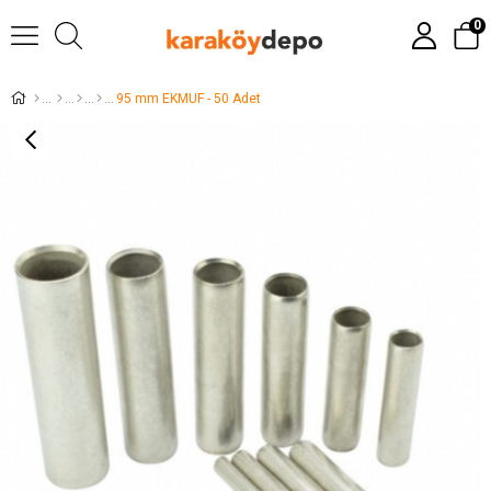
0
95 mm EKMUF - 50 Adet