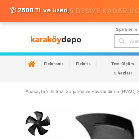
📦 2500 TL ve üzeri,
5 DESIYE KADAR Ü
Siparişlerim
Elektronik
Elektrik
Test-Ölçüm
Cihazları
Anasayfa
Isıtma, Soğutma ve Havalandırma (HVAC)