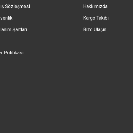
tış Sözleşmesi
Hakkımızda
üvenlik
Kargo Takibi
lanım Şartları
Bize Ulaşın
er Politikası