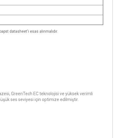
papst datasheet'i esas alınmalıdır.
azesi, GreenTech EC teknolojisi ve yüksek verimli
ük ses seviyesi için optimize edilmiştir.