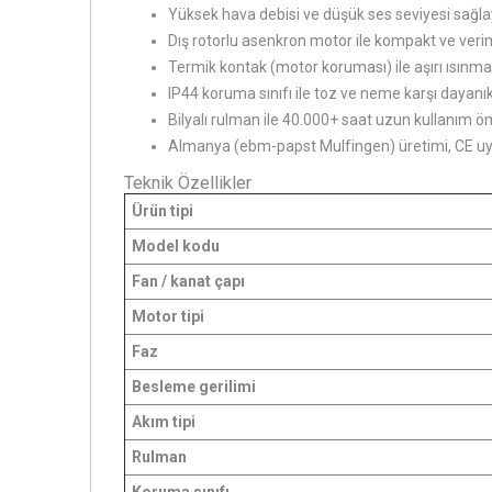
Yüksek hava debisi ve düşük ses seviyesi sağla
Dış rotorlu asenkron motor ile kompakt ve verim
Termik kontak (motor koruması) ile aşırı ısınma
IP44 koruma sınıfı ile toz ve neme karşı dayanıkl
Bilyalı rulman ile 40.000+ saat uzun kullanım 
Almanya (ebm-papst Mulfingen) üretimi, CE u
Teknik Özellikler
Ürün tipi
Model kodu
Fan / kanat çapı
Motor tipi
Faz
Besleme gerilimi
Akım tipi
Rulman