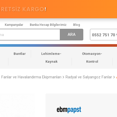
CRETSİZ KARGO
!
Kampanyalar
Banka Hesap Bilgilerimiz
Blog
0552 751 70 
Bantlar
Lehimleme-
Otomasyon-
Kaynak
Kontrol
Fanlar ve Havalandırma Ekipmanları
Radyal ve Salyangoz Fanlar