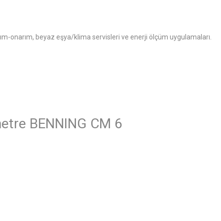
akım-onarım, beyaz eşya/klima servisleri ve enerji ölçüm uygulamaları.
imetre BENNING CM 6