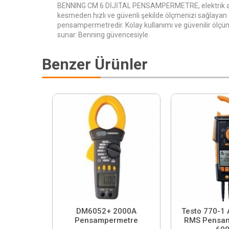
BENNING CM 6 DİJİTAL PENSAMPERMETRE, elektrik a
kesmeden hızlı ve güvenli şekilde ölçmenizi sağlayan d
pensampermetredir. Kolay kullanımı ve güvenilir ölç
sunar. Benning güvencesiyle.
Benzer Ürünler
DM6052+ 2000A
Testo 770-1 
Pensampermetre
RMS Pensa