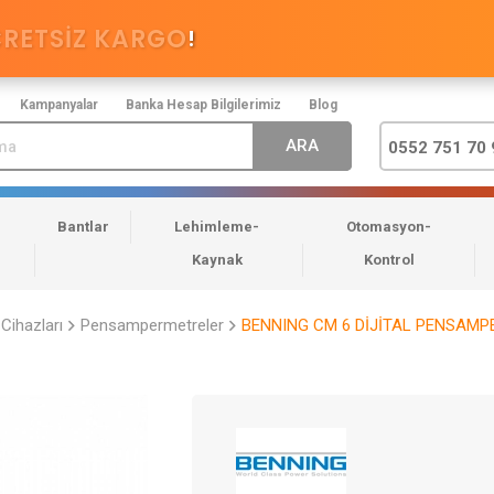
CRETSİZ KARGO
!
Kampanyalar
Banka Hesap Bilgilerimiz
Blog
0552 751 70 
Bantlar
Lehimleme-
Otomasyon-
Kaynak
Kontrol
Cihazları
Pensampermetreler
BENNING CM 6 DİJİTAL PENSAM