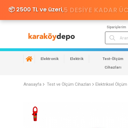
📦 2500 TL ve üzeri,
5 DESIYE KADAR Ü
Siparişlerim
Elektronik
Elektrik
Test-Ölçüm
Cihazları
Anasayfa
Test ve Ölçüm Cihazları
Elektriksel Ölçüm 