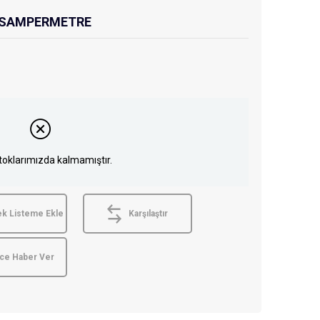
ENSAMPERMETRE
toklarımızda kalmamıştır.
ek Listeme Ekle
Karşılaştır
nce Haber Ver