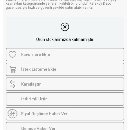
kaynakları kategorisinde yer alan kaliteli bir üründür. Karaköy Depo
güvencesiyle hızlı ve güvenli şekilde satın alabilirsiniz.
Ürün stoklarımızda kalmamıştır.
Favorilere Ekle
İstek Listeme Ekle
Karşılaştır
İndirimli Ürün
Fiyat Düşünce Haber Ver
Gelince Haber Ver