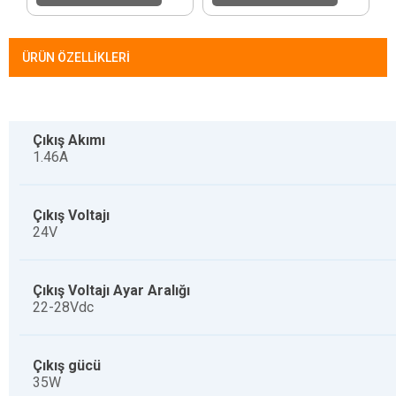
ÜRÜN ÖZELLIKLERI
Çıkış Akımı
1.46A
Çıkış Voltajı
24V
Çıkış Voltajı Ayar Aralığı
22-28Vdc
Çıkış gücü
35W