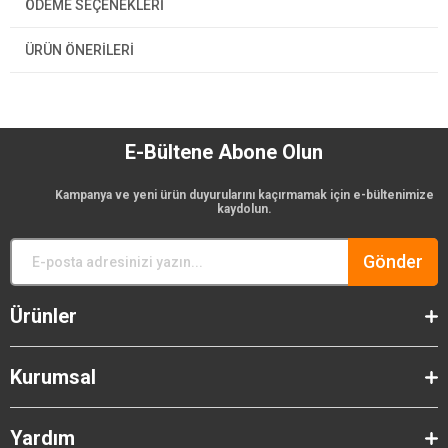
ÖDEME SEÇENEKLERI
ÜRÜN ÖNERILERI
E-Bültene Abone Olun
Kampanya ve yeni ürün duyurularını kaçırmamak için e-bültenimize
kaydolun.
Gönder
Ürünler
Kurumsal
Yardım