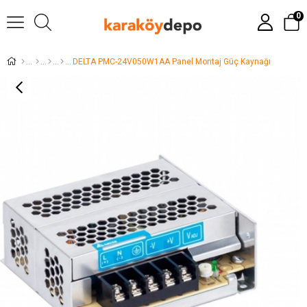
0
DELTA PMC-24V050W1AA Panel Montaj Güç Kaynağı