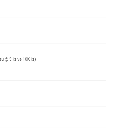
üsü @ 5Hz ve 10KHz)