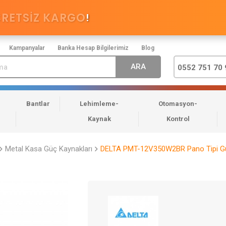
CRETSİZ KARGO
!
Kampanyalar
Banka Hesap Bilgilerimiz
Blog
0552 751 70 
Bantlar
Lehimleme-
Otomasyon-
Kaynak
Kontrol
Metal Kasa Güç Kaynakları
DELTA PMT-12V350W2BR Pano Tipi G