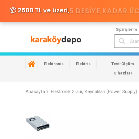
📦 2500 TL ve üzeri,
5 DESIYE KADAR Ü
Siparişlerim
Elektronik
Elektrik
Test-Ölçüm
Cihazları
Anasayfa
Elektronik
Güç Kaynakları (Power Supply)