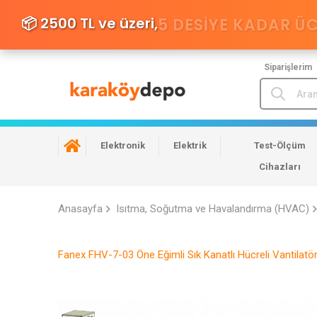
📦 2500 TL ve üzeri,
5 DESIYE KADAR Ü
Siparişlerim
Elektronik
Elektrik
Test-Ölçüm
Cihazları
Anasayfa
Isıtma, Soğutma ve Havalandırma (HVAC)
Fanex FHV-7-03 Öne Eğimli Sık Kanatlı Hücreli Vantilat