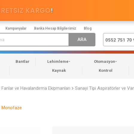
CRETSİZ KARGO
!
Kampanyalar
Banka Hesap Bilgilerimiz
Blog
0552 751 70 
Bantlar
Lehimleme-
Otomasyon-
Kaynak
Kontrol
Fanlar ve Havalandırma Ekipmanları
Sanayi Tipi Aspiratörler ve Van
ör Monofaze