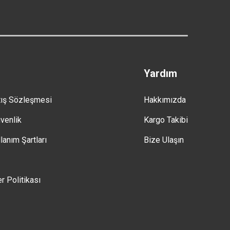
Yardım
tış Sözleşmesi
Hakkımızda
üvenlik
Kargo Takibi
lanım Şartları
Bize Ulaşın
er Politikası