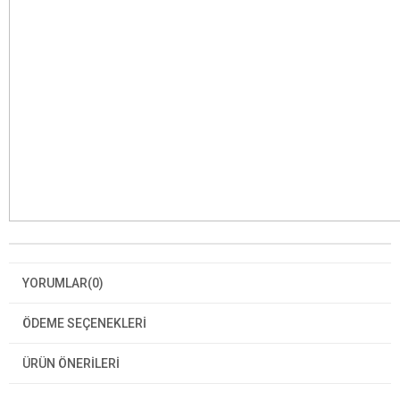
YORUMLAR
(0)
ÖDEME SEÇENEKLERI
ÜRÜN ÖNERILERI