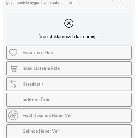
güvencesiyle uygun fiyata satın alabilirsiniz.
Ürün stoklarımızda kalmamıştır.
Favorilere Ekle
İstek Listeme Ekle
Karşılaştır
İndirimli Ürün
Fiyat Düşünce Haber Ver
Gelince Haber Ver