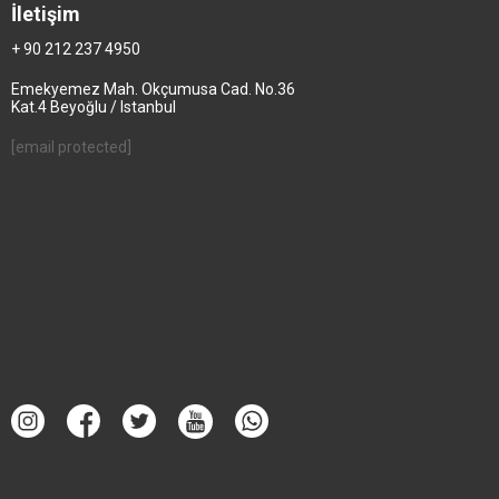
İletişim
+ 90 212 237 4950
Emekyemez Mah. Okçumusa Cad. No.36
Kat.4 Beyoğlu / Istanbul
[email protected]