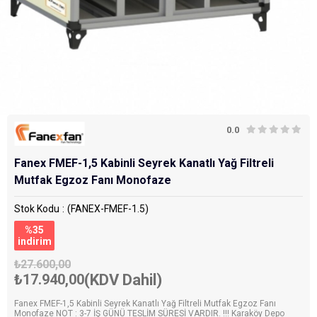
0.0
Fanex FMEF-1,5 Kabinli Seyrek Kanatlı Yağ Filtreli
Mutfak Egzoz Fanı Monofaze
Stok Kodu
(FANEX-FMEF-1.5)
%
35
i̇ndirim
₺27.600,00
₺17.940,00
(KDV Dahil)
Fanex FMEF-1,5 Kabinli Seyrek Kanatlı Yağ Filtreli Mutfak Egzoz Fanı
Monofaze NOT : 3-7 İŞ GÜNÜ TESLİM SÜRESİ VARDIR. !!! Karaköy Depo