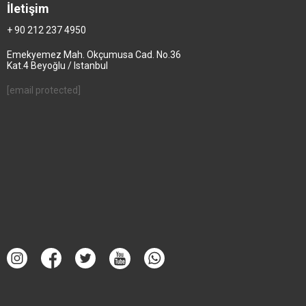
İletişim
+ 90 212 237 4950
Emekyemez Mah. Okçumusa Cad. No.36
Kat.4 Beyoğlu / Istanbul
[email protected]