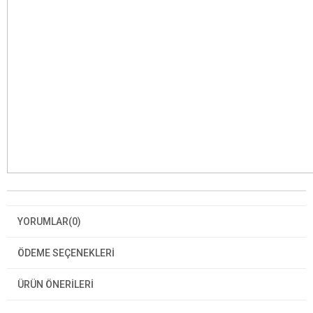
YORUMLAR
(0)
ÖDEME SEÇENEKLERI
ÜRÜN ÖNERILERI