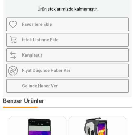
Ürün stoklarımızda kalmamıştır.
Favorilere Ekle
İstek Listeme Ekle
Karşılaştır
Fiyat Düşünce Haber Ver
Gelince Haber Ver
Benzer Ürünler