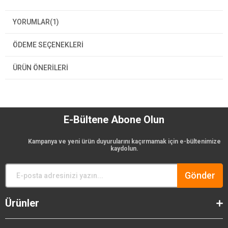
YORUMLAR
(1)
ÖDEME SEÇENEKLERI
ÜRÜN ÖNERILERI
E-Bültene Abone Olun
Kampanya ve yeni ürün duyurularını kaçırmamak için e-bültenimize
kaydolun.
Gönder
Ürünler