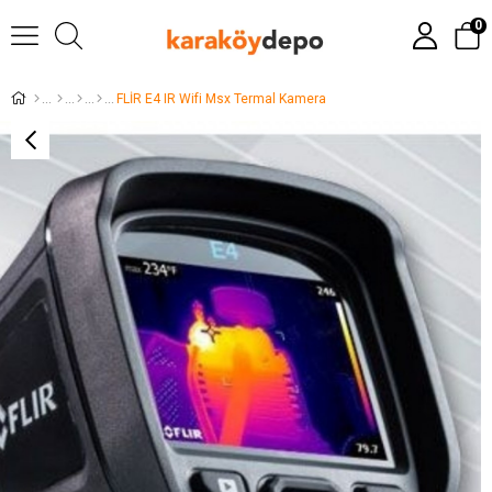
0
FLİR E4 IR Wifi Msx Termal Kamera