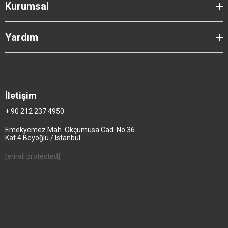
Kurumsal
Yardım
İletişim
+ 90 212 237 4950
Emekyemez Mah. Okçumusa Cad. No.36
Kat.4 Beyoğlu / Istanbul
[email protected]