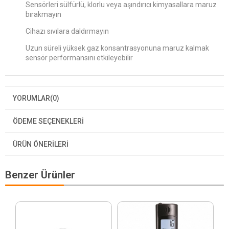
Sensörleri sülfürlü, klorlu veya aşındırıcı kimyasallara maruz
bırakmayın
Cihazı sıvılara daldırmayın
Uzun süreli yüksek gaz konsantrasyonuna maruz kalmak
sensör performansını etkileyebilir
YORUMLAR
(0)
ÖDEME SEÇENEKLERI
ÜRÜN ÖNERILERI
Benzer Ürünler