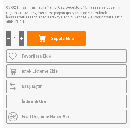
GD‑02 Fnirsi – Taşınabilir Yanıcı Gaz Dedektörü 🔍 Hassas ve Güvenilir
Ölçüm GD‑02, LPG, metan ve propan gibi yanıcı gazları yüksek
hassasiyetle tespit eder. Karaköy Depo güvencesiyle uygun fiyata satın
alabilirsiniz.
Favorilere Ekle
İstek Listeme Ekle
Karşılaştır
İndirimli Ürün
Fiyat Düşünce Haber Ver