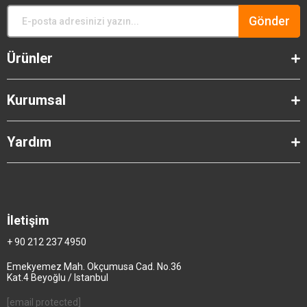
Gönder
Ürünler
Kurumsal
Yardım
İletişim
+ 90 212 237 4950
Emekyemez Mah. Okçumusa Cad. No.36
Kat.4 Beyoğlu / Istanbul
[email protected]