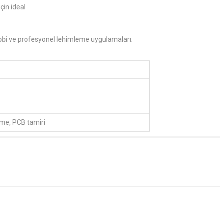
çin ideal
hobi ve profesyonel lehimleme uygulamaları.
eme, PCB tamiri