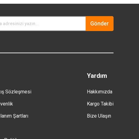
Gönder
Yardım
tış Sözleşmesi
Hakkımızda
üvenlik
Kargo Takibi
lanım Şartları
Bize Ulaşın