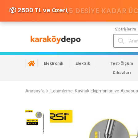
📦 2500 TL ve üzeri,
5 DESIYE KADAR Ü
Siparişlerim
Elektronik
Elektrik
Test-Ölçüm
Cihazları
Anasayfa
Lehimleme, Kaynak Ekipmanları ve Aksesuar