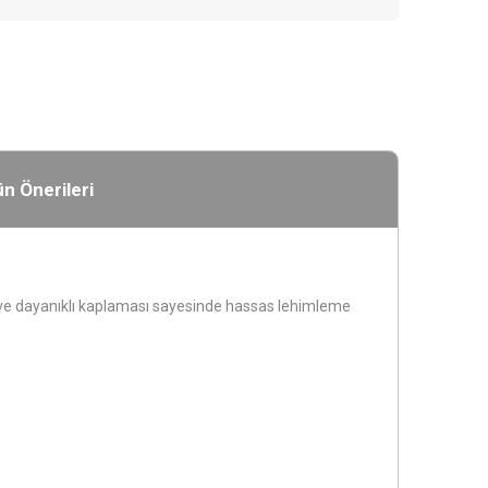
n Önerileri
i ve dayanıklı kaplaması sayesinde hassas lehimleme