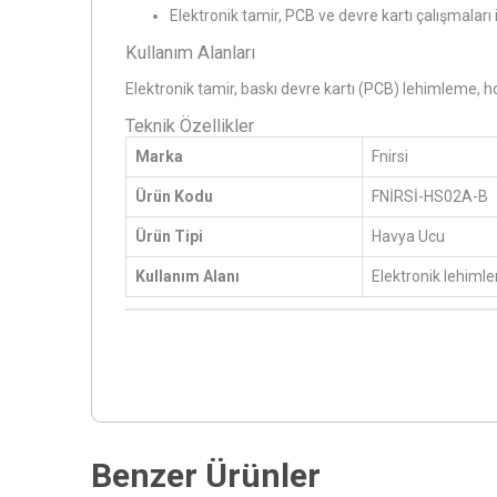
Elektronik tamir, PCB ve devre kartı çalışmaları i
Kullanım Alanları
Elektronik tamir, baskı devre kartı (PCB) lehimleme, 
Teknik Özellikler
Marka
Fnirsi
Ürün Kodu
FNİRSİ-HS02A-B
Ürün Tipi
Havya Ucu
Kullanım Alanı
Elektronik lehiml
Benzer Ürünler