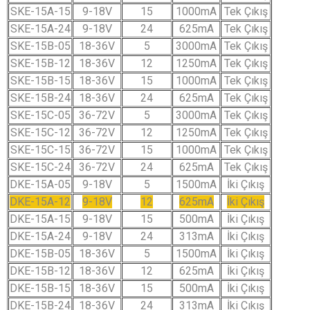
SKE-15A-15
9-18V
15
1000mA
Tek Çıkış
SKE-15A-24
9-18V
24
625mA
Tek Çıkış
SKE-15B-05
18-36V
5
3000mA
Tek Çıkış
SKE-15B-12
18-36V
12
1250mA
Tek Çıkış
SKE-15B-15
18-36V
15
1000mA
Tek Çıkış
SKE-15B-24
18-36V
24
625mA
Tek Çıkış
SKE-15C-05
36-72V
5
3000mA
Tek Çıkış
SKE-15C-12
36-72V
12
1250mA
Tek Çıkış
SKE-15C-15
36-72V
15
1000mA
Tek Çıkış
SKE-15C-24
36-72V
24
625mA
Tek Çıkış
DKE-15A-05
9-18V
5
1500mA
İki Çıkış
DKE-15A-12
9-18V
12
625mA
İki Çıkış
DKE-15A-15
9-18V
15
500mA
İki Çıkış
DKE-15A-24
9-18V
24
313mA
İki Çıkış
DKE-15B-05
18-36V
5
1500mA
İki Çıkış
DKE-15B-12
18-36V
12
625mA
İki Çıkış
DKE-15B-15
18-36V
15
500mA
İki Çıkış
DKE-15B-24
18-36V
24
313mA
İki Çıkış