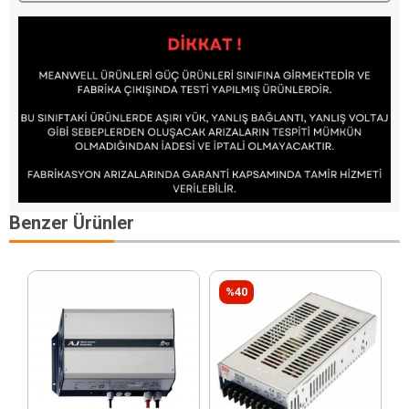
Benzer Ürünler
%40