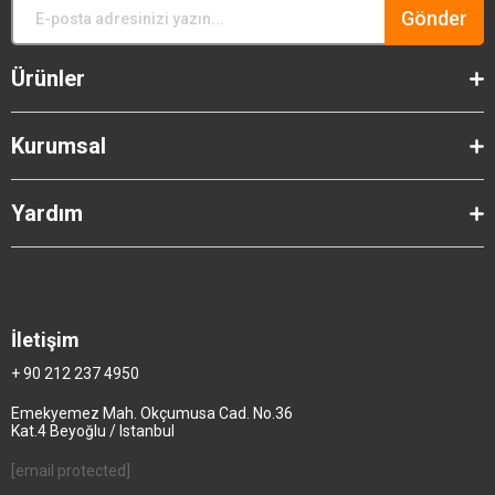
Gönder
Ürünler
Kurumsal
Yardım
İletişim
+ 90 212 237 4950
Emekyemez Mah. Okçumusa Cad. No.36
Kat.4 Beyoğlu / Istanbul
[email protected]