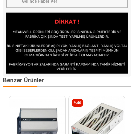
Gelince Haber Ver
Benzer Ürünler
%40