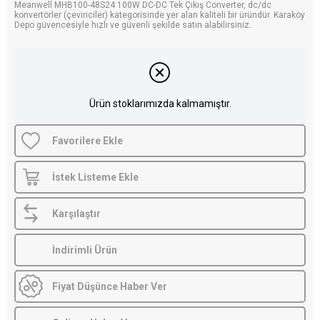
Meanwell MHB100-48S24 100W DC-DC Tek Çıkış Converter, dc/dc
konvertörler (çeviriciler) kategorisinde yer alan kaliteli bir üründür. Karaköy
Depo güvencesiyle hızlı ve güvenli şekilde satın alabilirsiniz.
Ürün stoklarımızda kalmamıştır.
Favorilere Ekle
İstek Listeme Ekle
Karşılaştır
İndirimli Ürün
Fiyat Düşünce Haber Ver