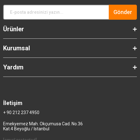
Gönder
Ürünler
Kurumsal
Yardım
İletişim
+ 90 212 237 4950
Emekyemez Mah. Okçumusa Cad. No.36
Kat.4 Beyoğlu / Istanbul